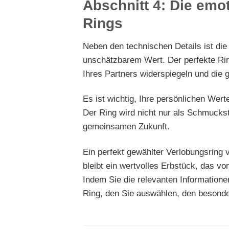
Abschnitt 4: Die emo
Rings
Neben den technischen Details ist di
unschätzbarem Wert. Der perfekte Ring 
Ihres Partners widerspiegeln und die
Es ist wichtig, Ihre persönlichen Wer
Der Ring wird nicht nur als Schmuckst
gemeinsamen Zukunft.
Ein perfekt gewählter Verlobungsring 
bleibt ein wertvolles Erbstück, das 
Indem Sie die relevanten Informatione
Ring, den Sie auswählen, den besond