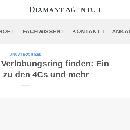
HOP
FACHWISSEN
KONTAKT
ANKA
UNCATEGORIZED
 Verlobungsring finden: Ein
n zu den 4Cs und mehr