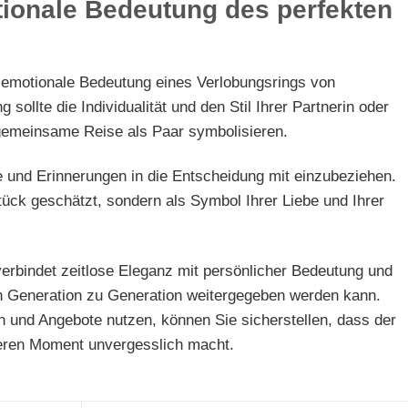
tionale Bedeutung des perfekten
e emotionale Bedeutung eines Verlobungsrings von
sollte die Individualität und den Stil Ihrer Partnerin oder
 gemeinsame Reise als Paar symbolisieren.
te und Erinnerungen in die Entscheidung mit einzubeziehen.
ück geschätzt, sondern als Symbol Ihrer Liebe und Ihrer
verbindet zeitlose Eleganz mit persönlicher Bedeutung und
von Generation zu Generation weitergegeben werden kann.
n und Angebote nutzen, können Sie sicherstellen, dass der
eren Moment unvergesslich macht.