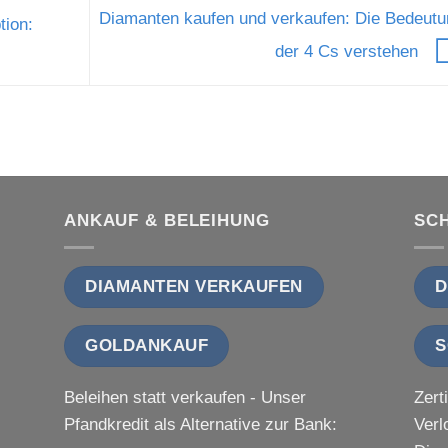
Diamanten kaufen und verkaufen: Die Bedeutu
tion:
der 4 Cs verstehen
ANKAUF & BELEIHUNG
SC
DIAMANTEN VERKAUFEN
D
GOLDANKAUF
S
Beleihen statt verkaufen - Unser
Zert
Pfandkredit als Alternative zur Bank:
Verl