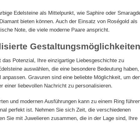
arbige Edelsteine als Mittelpunkt, wie Saphire oder Smaragd
en Diamant bieten können. Auch der Einsatz von Roségold als
ische Note, die viele moderne Paare anspricht.
lisierte Gestaltungsmöglichkeite
t das Potenzial, Ihre einzigartige Liebesgeschichte zu
Edelsteine auswählen, die eine besondere Bedeutung haben,
ll anpassen. Gravuren sind eine beliebte Möglichkeit, um de
einer liebevollen Nachricht zu personalisieren.
erten und modernen Ausführungen kann zu einem Ring führen
nal perfekt ist. Nehmen Sie sich Zeit, die verschiedenen
en Sie mit Juwelieren zusammen, die in der Lage sind, Ihre