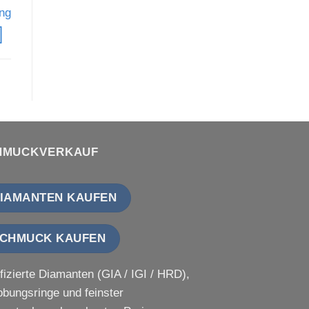
ng
HMUCKVERKAUF
IAMANTEN KAUFEN
CHMUCK KAUFEN
ifizierte Diamanten (GIA / IGI / HRD),
obungsringe und feinster