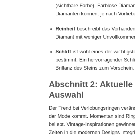
(sichtbare Farbe). Farblose Diaman
Diamanten können, je nach Vorliebe
Reinheit
beschreibt das Vorhanden
Diamant mit weniger Unvollkommenhe
Schliff
ist wohl eines der wichtigst
bestimmt. Ein hervorragender Schlif
Brillanz des Steins zum Vorschein.
Abschnitt 2: Aktuelle
Auswahl
Der Trend bei Verlobungsringen veränd
der Mode kommt. Momentan sind Ringe
beliebt. Vintage-Inspirationen gewinne
Zeiten in die modernen Designs integr