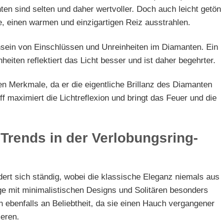
ten sind selten und daher wertvoller. Doch auch leicht getön
, einen warmen und einzigartigen Reiz ausstrahlen.
sein von Einschlüssen und Unreinheiten im Diamanten. Ein
iten reflektiert das Licht besser und ist daher begehrter.
en Merkmale, da er die eigentliche Brillanz des Diamanten
f maximiert die Lichtreflexion und bringt das Feuer und die
 Trends in der Verlobungsring-
ert sich ständig, wobei die klassische Eleganz niemals aus
 mit minimalistischen Designs und Solitären besonders
n ebenfalls an Beliebtheit, da sie einen Hauch vergangener
ieren.