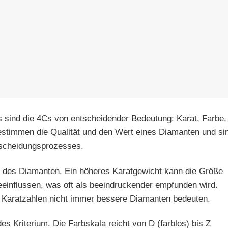
s sind die 4Cs von entscheidender Bedeutung: Karat, Farbe,
 bestimmen die Qualität und den Wert eines Diamanten und si
ntscheidungsprozesses.
t des Diamanten. Ein höheres Karatgewicht kann die Größe
influssen, was oft als beeindruckender empfunden wird.
 Karatzahlen nicht immer bessere Diamanten bedeuten.
es Kriterium. Die Farbskala reicht von D (farblos) bis Z