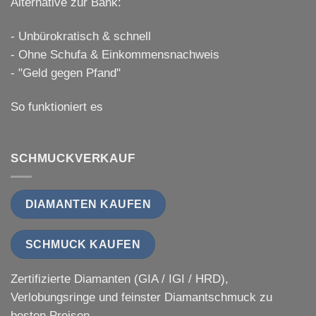
Alternative zur Bank:
- Unbürokratisch & schnell
- Ohne Schufa & Einkommensnachweis
- "Geld gegen Pfand"
So funktioniert es
SCHMUCKVERKAUF
DIAMANTEN KAUFEN
SCHMUCK KAUFEN
Zertifizierte Diamanten (GIA / IGI / HRD),
Verlobungsringe und feinster Diamantschmuck zu
besten Preisen.