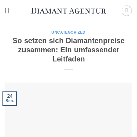
Zum
Inhalt
springen
UNCATEGORIZED
So setzen sich Diamantenpreise
zusammen: Ein umfassender
Leitfaden
24
Sep.