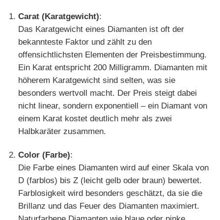
Carat (Karatgewicht)
:
Das Karatgewicht eines Diamanten ist oft der
bekannteste Faktor und zählt zu den
offensichtlichsten Elementen der Preisbestimmung.
Ein Karat entspricht 200 Milligramm. Diamanten mit
höherem Karatgewicht sind selten, was sie
besonders wertvoll macht. Der Preis steigt dabei
nicht linear, sondern exponentiell – ein Diamant von
einem Karat kostet deutlich mehr als zwei
Halbkaräter zusammen.
Color (Farbe)
:
Die Farbe eines Diamanten wird auf einer Skala von
D (farblos) bis Z (leicht gelb oder braun) bewertet.
Farblosigkeit wird besonders geschätzt, da sie die
Brillanz und das Feuer des Diamanten maximiert.
Naturfarbene Diamanten wie blaue oder pinke