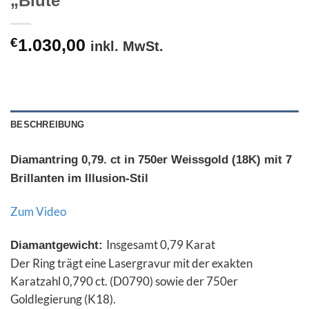
„Blüte“
€
1.030,00
inkl. MwSt.
BESCHREIBUNG
Diamantring 0,79. ct in 750er Weissgold (18K) mit 7
Brillanten im Illusion-Stil
Zum Video
Insgesamt 0,79 Karat
Diamantgewicht:
Der Ring trägt eine Lasergravur mit der exakten
Karatzahl 0,790 ct. (D0790) sowie der 750er
Goldlegierung (K18).