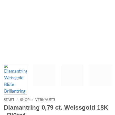
START
/
SHOP
/
VERKAUFT!
Diamantring 0,79 ct. Weissgold 18K