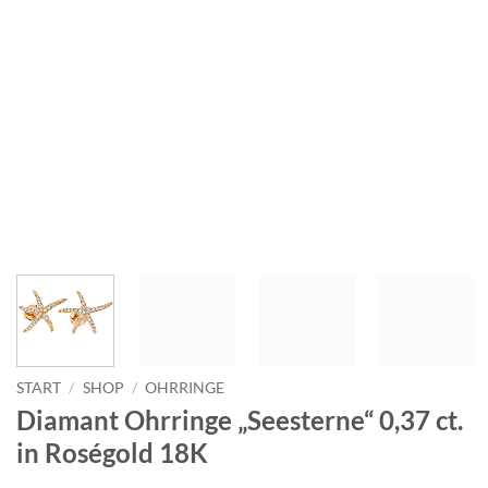
START
/
SHOP
/
OHRRINGE
Diamant Ohrringe „Seesterne“ 0,37 ct.
in Roségold 18K