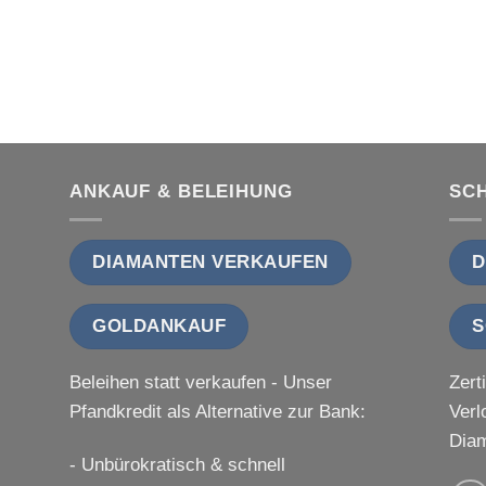
ANKAUF & BELEIHUNG
SC
DIAMANTEN VERKAUFEN
D
GOLDANKAUF
S
Beleihen statt verkaufen - Unser
Zert
Pfandkredit als Alternative zur Bank:
Verl
Diam
- Unbürokratisch & schnell