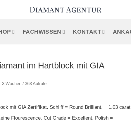
HOP
FACHWISSEN
KONTAKT
ANKA
iamant im Hartblock mit GIA
vor 3 Wochen
/ 363 Aufrufe
ck mit GIA Zertifikat. Schliff = Round Brilliant, 1.03 carat
 keine Flourescence. Cut Grade = Excellent, Polish =