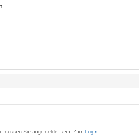
m
er müssen Sie angemeldet sein. Zum
Login
.