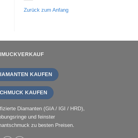
Zurück zum Anfang
HMUCKVERKAUF
IAMANTEN KAUFEN
CHMUCK KAUFEN
ifizierte Diamanten (GIA / IGI / HRD),
obungsringe und feinster
antschmuck zu besten Preisen.