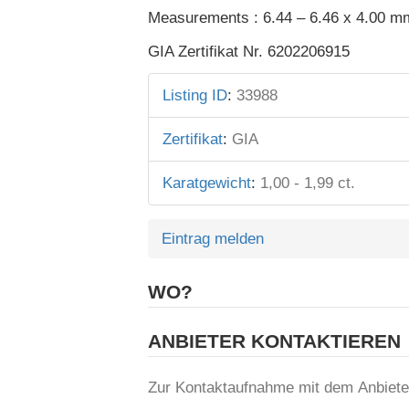
Measurements : 6.44 – 6.46 x 4.00 m
GIA Zertifikat Nr. 6202206915
Listing ID
:
33988
Zertifikat
:
GIA
Karatgewicht
:
1,00 - 1,99 ct.
Eintrag melden
WO?
ANBIETER KONTAKTIEREN
Zur Kontaktaufnahme mit dem Anbiet