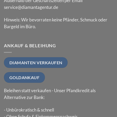
Außerhalb der Geschäftszeiten per Email
service@diamantagentur.de
Hinweis: Wir bevorraten keine Pfänder, Schmuck oder
Bargeld im Büro.
ANKAUF & BELEIHUNG
DIAMANTEN VERKAUFEN
GOLDANKAUF
Beleihen statt verkaufen - Unser Pfandkredit als
Alternative zur Bank:
- Unbürokratisch & schnell
- Ohne Schufa & Einkommensnachweis