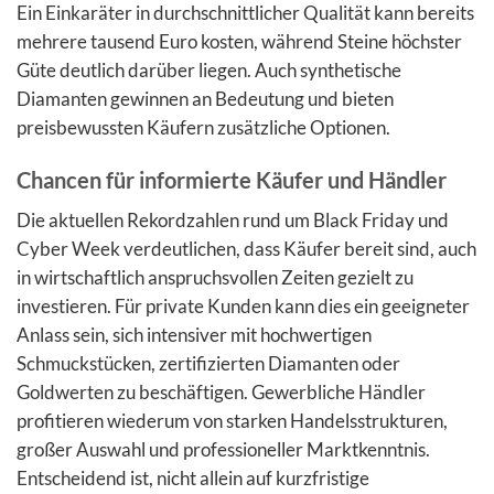
Ein Einkaräter in durchschnittlicher Qualität kann bereits
mehrere tausend Euro kosten, während Steine höchster
Güte deutlich darüber liegen. Auch synthetische
Diamanten gewinnen an Bedeutung und bieten
preisbewussten Käufern zusätzliche Optionen.
Chancen für informierte Käufer und Händler
Die aktuellen Rekordzahlen rund um Black Friday und
Cyber Week verdeutlichen, dass Käufer bereit sind, auch
in wirtschaftlich anspruchsvollen Zeiten gezielt zu
investieren. Für private Kunden kann dies ein geeigneter
Anlass sein, sich intensiver mit hochwertigen
Schmuckstücken, zertifizierten Diamanten oder
Goldwerten zu beschäftigen. Gewerbliche Händler
profitieren wiederum von starken Handelsstrukturen,
großer Auswahl und professioneller Marktkenntnis.
Entscheidend ist, nicht allein auf kurzfristige