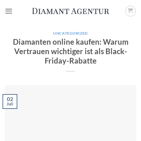
Zum
Inhalt
springen
UNCATEGORIZED
Diamanten online kaufen: Warum
Vertrauen wichtiger ist als Black-
Friday-Rabatte
02
Juli