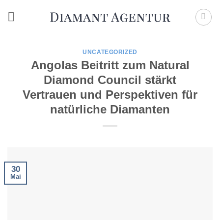
Zum
Inhalt
springen
UNCATEGORIZED
Angolas Beitritt zum Natural
Diamond Council stärkt
Vertrauen und Perspektiven für
natürliche Diamanten
30
Mai