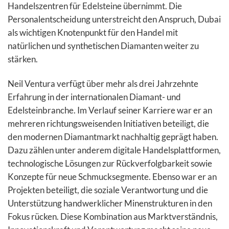
Handelszentren für Edelsteine übernimmt. Die
Personalentscheidung unterstreicht den Anspruch, Dubai
als wichtigen Knotenpunkt für den Handel mit
natürlichen und synthetischen Diamanten weiter zu
stärken.
Neil Ventura verfügt über mehr als drei Jahrzehnte
Erfahrung in der internationalen Diamant- und
Edelsteinbranche. Im Verlauf seiner Karriere war er an
mehreren richtungsweisenden Initiativen beteiligt, die
den modernen Diamantmarkt nachhaltig geprägt haben.
Dazu zählen unter anderem digitale Handelsplattformen,
technologische Lösungen zur Rückverfolgbarkeit sowie
Konzepte für neue Schmucksegmente. Ebenso war er an
Projekten beteiligt, die soziale Verantwortung und die
Unterstützung handwerklicher Minenstrukturen in den
Fokus rücken. Diese Kombination aus Marktverständnis,