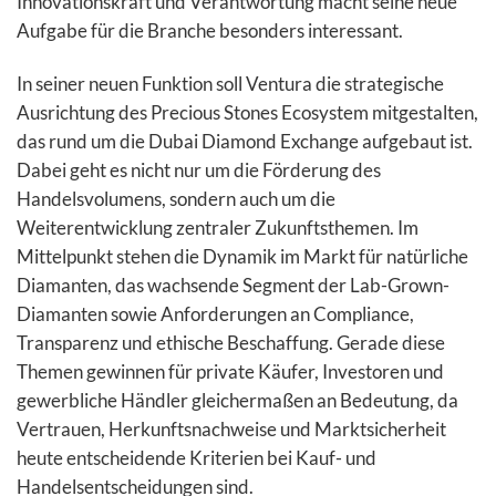
Innovationskraft und Verantwortung macht seine neue
Aufgabe für die Branche besonders interessant.
In seiner neuen Funktion soll Ventura die strategische
Ausrichtung des Precious Stones Ecosystem mitgestalten,
das rund um die Dubai Diamond Exchange aufgebaut ist.
Dabei geht es nicht nur um die Förderung des
Handelsvolumens, sondern auch um die
Weiterentwicklung zentraler Zukunftsthemen. Im
Mittelpunkt stehen die Dynamik im Markt für natürliche
Diamanten, das wachsende Segment der Lab-Grown-
Diamanten sowie Anforderungen an Compliance,
Transparenz und ethische Beschaffung. Gerade diese
Themen gewinnen für private Käufer, Investoren und
gewerbliche Händler gleichermaßen an Bedeutung, da
Vertrauen, Herkunftsnachweise und Marktsicherheit
heute entscheidende Kriterien bei Kauf- und
Handelsentscheidungen sind.