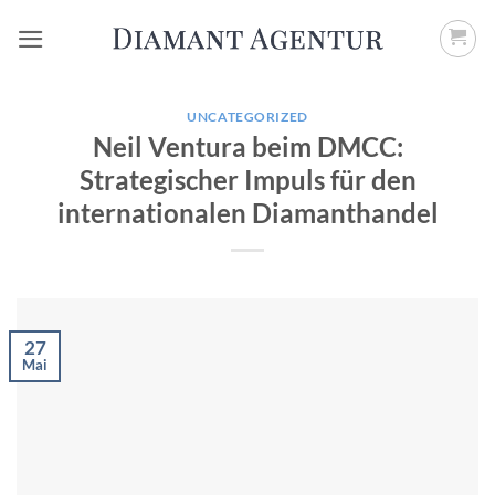
Zum
Inhalt
springen
UNCATEGORIZED
Neil Ventura beim DMCC:
Strategischer Impuls für den
internationalen Diamanthandel
27
Mai