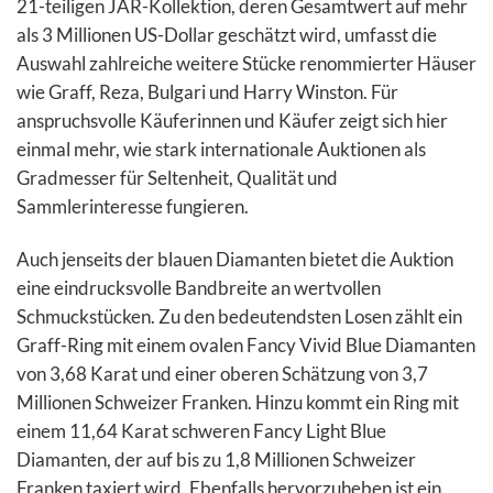
21-teiligen JAR-Kollektion, deren Gesamtwert auf mehr
als 3 Millionen US-Dollar geschätzt wird, umfasst die
Auswahl zahlreiche weitere Stücke renommierter Häuser
wie Graff, Reza, Bulgari und Harry Winston. Für
anspruchsvolle Käuferinnen und Käufer zeigt sich hier
einmal mehr, wie stark internationale Auktionen als
Gradmesser für Seltenheit, Qualität und
Sammlerinteresse fungieren.
Auch jenseits der blauen Diamanten bietet die Auktion
eine eindrucksvolle Bandbreite an wertvollen
Schmuckstücken. Zu den bedeutendsten Losen zählt ein
Graff-Ring mit einem ovalen Fancy Vivid Blue Diamanten
von 3,68 Karat und einer oberen Schätzung von 3,7
Millionen Schweizer Franken. Hinzu kommt ein Ring mit
einem 11,64 Karat schweren Fancy Light Blue
Diamanten, der auf bis zu 1,8 Millionen Schweizer
Franken taxiert wird. Ebenfalls hervorzuheben ist ein