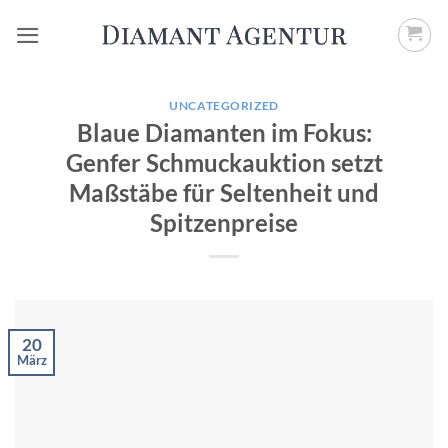
Zum
Inhalt
springen
UNCATEGORIZED
Blaue Diamanten im Fokus:
Genfer Schmuckauktion setzt
Maßstäbe für Seltenheit und
Spitzenpreise
20
März