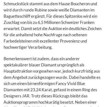
Schmuckstück stammt aus dem Hause Boucheron und
wird durch runde Rubine sowie weiße Diamanten im
Baguetteschliff ergänzt. Für dieses Spitzenlos wird ein
Zuschlag von bis zu 6,5 Millionen Schweizer Franken
erwartet. Damit setzt die Auktion ein deutliches Zeichen
für die anhaltend hohe Nachfrage nach seltenen
Farbedelsteinen mit exzellenter Provenienz und
hochwertiger Verarbeitung.
Bemerkenswert ist zudem, dass ein anderer
spektakulärer blauer Diamant ursprünglich als
Hauptattraktion vorgesehen war, jedoch kurzfristig aus
dem Angebot zurückgezogen wurde. Dabei handelte es
sich um einen birnenförmigen Fancy Vivid Blue
Diamanten mit 23,24 Karat, gefasst in einem Ring des
Designers JAR. Trotz dieses Rückzugs bleibt das
Auktionsprogramm hochkarätig besetzt. Neben einer