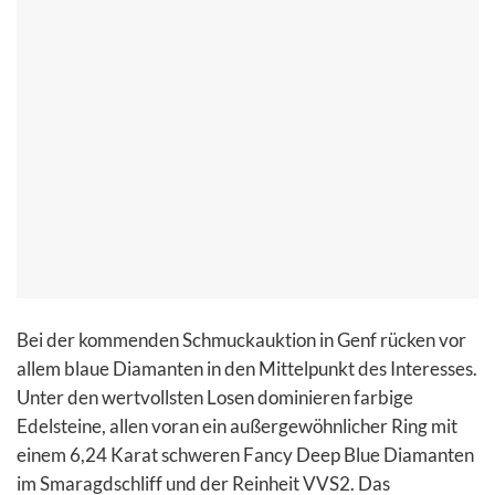
Bei der kommenden Schmuckauktion in Genf rücken vor
allem blaue Diamanten in den Mittelpunkt des Interesses.
Unter den wertvollsten Losen dominieren farbige
Edelsteine, allen voran ein außergewöhnlicher Ring mit
einem 6,24 Karat schweren Fancy Deep Blue Diamanten
im Smaragdschliff und der Reinheit VVS2. Das