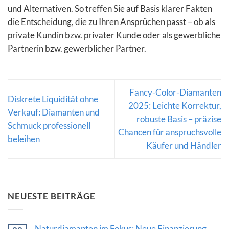
und Alternativen. So treffen Sie auf Basis klarer Fakten
die Entscheidung, die zu Ihren Ansprüchen passt – ob als
private Kundin bzw. privater Kunde oder als gewerbliche
Partnerin bzw. gewerblicher Partner.
Fancy-Color-Diamanten
Diskrete Liquidität ohne
2025: Leichte Korrektur,
Verkauf: Diamanten und
robuste Basis – präzise
Schmuck professionell
Chancen für anspruchsvolle
beleihen
Käufer und Händler
NEUESTE BEITRÄGE
Naturdiamanten im Fokus: Neue Finanzierung