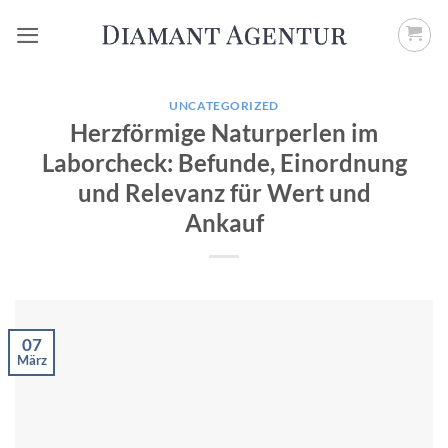
Zum
Inhalt
springen
UNCATEGORIZED
Herzförmige Naturperlen im
Laborcheck: Befunde, Einordnung
und Relevanz für Wert und
Ankauf
07
März