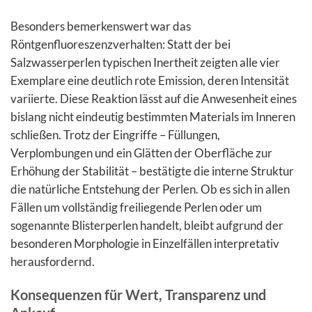
Besonders bemerkenswert war das
Röntgenfluoreszenzverhalten: Statt der bei
Salzwasserperlen typischen Inertheit zeigten alle vier
Exemplare eine deutlich rote Emission, deren Intensität
variierte. Diese Reaktion lässt auf die Anwesenheit eines
bislang nicht eindeutig bestimmten Materials im Inneren
schließen. Trotz der Eingriffe – Füllungen,
Verplombungen und ein Glätten der Oberfläche zur
Erhöhung der Stabilität – bestätigte die interne Struktur
die natürliche Entstehung der Perlen. Ob es sich in allen
Fällen um vollständig freiliegende Perlen oder um
sogenannte Blisterperlen handelt, bleibt aufgrund der
besonderen Morphologie in Einzelfällen interpretativ
herausfordernd.
Konsequenzen für Wert, Transparenz und