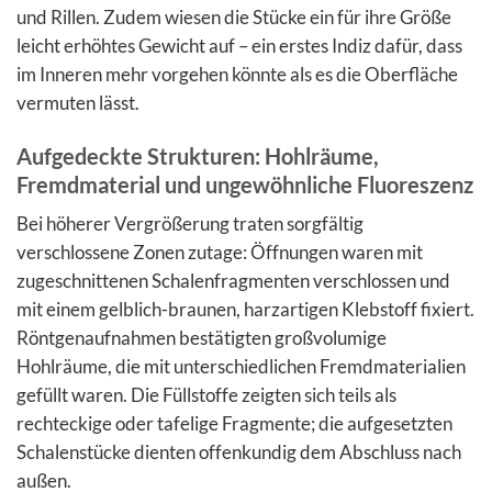
und Rillen. Zudem wiesen die Stücke ein für ihre Größe
leicht erhöhtes Gewicht auf – ein erstes Indiz dafür, dass
im Inneren mehr vorgehen könnte als es die Oberfläche
vermuten lässt.
Aufgedeckte Strukturen: Hohlräume,
Fremdmaterial und ungewöhnliche Fluoreszenz
Bei höherer Vergrößerung traten sorgfältig
verschlossene Zonen zutage: Öffnungen waren mit
zugeschnittenen Schalenfragmenten verschlossen und
mit einem gelblich-braunen, harzartigen Klebstoff fixiert.
Röntgenaufnahmen bestätigten großvolumige
Hohlräume, die mit unterschiedlichen Fremdmaterialien
gefüllt waren. Die Füllstoffe zeigten sich teils als
rechteckige oder tafelige Fragmente; die aufgesetzten
Schalenstücke dienten offenkundig dem Abschluss nach
außen.