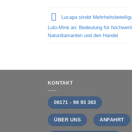
Lucapa strebt Mehrheitsbeteilig
Lulo-Mine an: Bedeutung für hochwert
Naturdiamanten und den Handel
KONTAKT
06171 - 98 93 363
ÜBER UNS
ANFAHRT