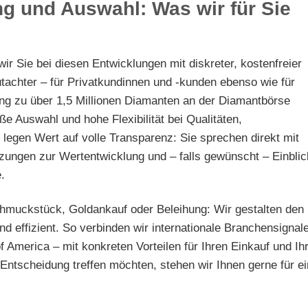
g und Auswahl: Was wir für Sie
r Sie bei diesen Entwicklungen mit diskreter, kostenfreier
utachter – für Privatkundinnen und -kunden ebenso wie für
ng zu über 1,5 Millionen Diamanten an der Diamantbörse
e Auswahl und hohe Flexibilität bei Qualitäten,
 legen Wert auf volle Transparenz: Sie sprechen direkt mit
tzungen zur Wertentwicklung und – falls gewünscht – Einbli
.
hmuckstück, Goldankauf oder Beleihung: Wir gestalten den
d effizient. So verbinden wir internationale Branchensignal
 America – mit konkreten Vorteilen für Ihren Einkauf und Ih
Entscheidung treffen möchten, stehen wir Ihnen gerne für e