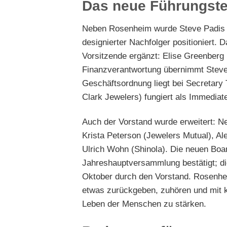
Das neue Führungste
Neben Rosenheim wurde Steve Padis (
designierter Nachfolger positioniert.
Vorsitzende ergänzt: Elise Greenberg
Finanzverantwortung übernimmt Steve 
Geschäftsordnung liegt bei Secretary 
Clark Jewelers) fungiert als Immediate
Auch der Vorstand wurde erweitert: 
Krista Peterson (Jewelers Mutual), Al
Ulrich Wohn (Shinola). Die neuen Bo
Jahreshauptversammlung bestätigt; d
Oktober durch den Vorstand. Rosenhei
etwas zurückgeben, zuhören und mit 
Leben der Menschen zu stärken.