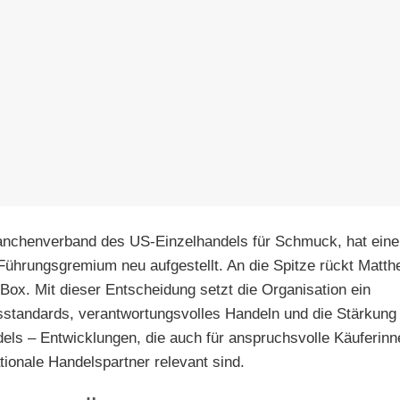
ranchenverband des US‑Einzelhandels für Schmuck, hat ein
Führungsgremium neu aufgestellt. An die Spitze rückt Matt
ox. Mit dieser Entscheidung setzt die Organisation ein
tsstandards, verantwortungsvolles Handeln und die Stärkung
dels – Entwicklungen, die auch für anspruchsvolle Käuferinn
tionale Handelspartner relevant sind.