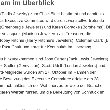
am im Überblick
Padis Jewelry) zum Chair‑Elect bestimmt und damit als
 Das Executive Committee wird durch zwei stellvertretende
 (Greenberg’s Jewelers) und Karen Goracke (Borsheims). D
Velasquez (Madison Jewelers) als Treasurer, die
Tobey Ritchie (Harry Ritchie’s Jewelers). Coleman Clark (B
 Past Chair und sorgt für Kontinuität im Übergang.
Neu hinzugekommen sind John Carter (Jack Lewis Jewelers),
ex Stuller (Gemvision), Scott Udell (London Jewelers) und
ard-Mitglieder wurden am 27. Oktober im Rahmen der
ie Besetzung des Executive Committee erfolgte am 28.
m hob anlässlich der Wahl hervor, er wolle der Branche
klaren Werten führen, um die Bedeutung von Schmuck im