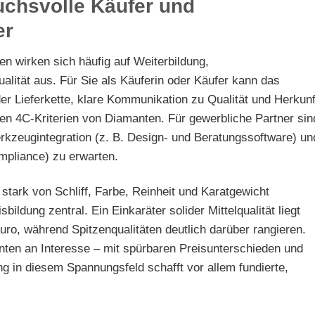
uchsvolle Käufer und
er
 wirken sich häufig auf Weiterbildung,
alität aus. Für Sie als Käuferin oder Käufer kann das
r Lieferkette, klare Kommunikation zu Qualität und Herkunf
en 4C‑Kriterien von Diamanten. Für gewerbliche Partner sin
rkzeugintegration (z. B. Design- und Beratungssoftware) un
pliance) zu erwarten.
stark von Schliff, Farbe, Reinheit und Karatgewicht
bildung zentral. Ein Einkaräter solider Mittelqualität liegt
uro, während Spitzenqualitäten deutlich darüber rangieren.
nten an Interesse – mit spürbaren Preisunterschieden und
g in diesem Spannungsfeld schafft vor allem fundierte,