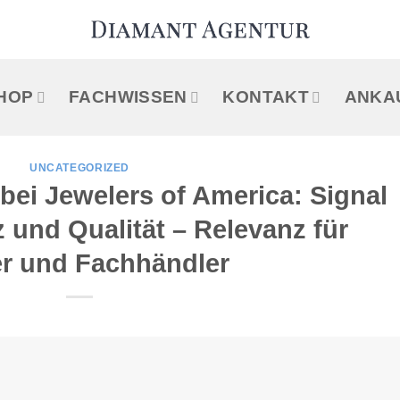
HOP
FACHWISSEN
KONTAKT
ANKA
UNCATEGORIZED
ei Jewelers of America: Signal
 und Qualität – Relevanz für
r und Fachhändler