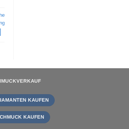
he
ung
HMUCKVERKAUF
IAMANTEN KAUFEN
CHMUCK KAUFEN