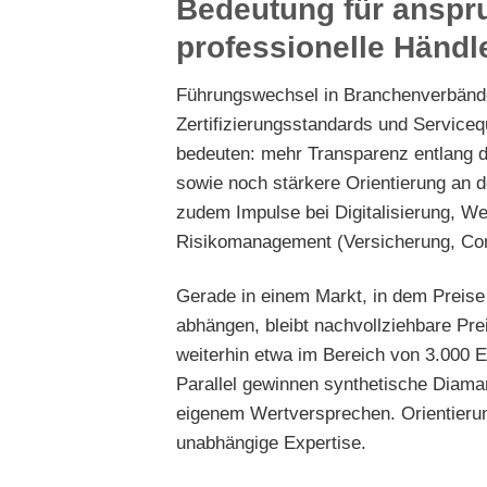
Bedeutung für anspr
professionelle Händl
Führungswechsel in Branchenverbänden
Zertifizierungsstandards und Servicequ
bedeuten: mehr Transparenz entlang de
sowie noch stärkere Orientierung an d
zudem Impulse bei Digitalisierung, We
Risikomanagement (Versicherung, Com
Gerade in einem Markt, in dem Preise 
abhängen, bleibt nachvollziehbare Preis
weiterhin etwa im Bereich von 3.000 E
Parallel gewinnen synthetische Diama
eigenem Wertversprechen. Orientierun
unabhängige Expertise.