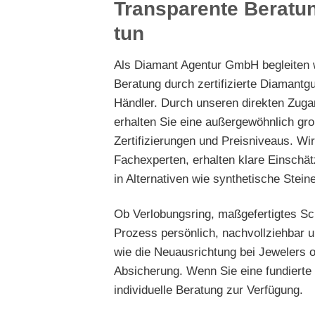
Transparente Beratun
tun
Als Diamant Agentur GmbH begleiten wi
Beratung durch zertifizierte Diamantg
Händler. Durch unseren direkten Zuga
erhalten Sie eine außergewöhnlich groß
Zertifizierungen und Preisniveaus. Wir
Fachexperten, erhalten klare Einschä
in Alternativen wie synthetische Steine
Ob Verlobungsring, maßgefertigtes Sc
Prozess persönlich, nachvollziehbar un
wie die Neuausrichtung bei Jewelers of
Absicherung. Wenn Sie eine fundierte 
individuelle Beratung zur Verfügung.