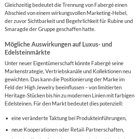
Gleichzeitig bedeutet die Trennung von Fabergé einen
Abschied von einem wirkungsvollen Marketing‑Hebel,
der zuvor Sichtbarkeit und Begehrlichkeit für Rubine und
Smaragde der Gruppe geschaffen hatte.
Mögliche Auswirkungen auf Luxus- und
Edelsteinmärkte
Unter neuer Eigentümerschaft könnte Fabergé seine
Markenstrategie, Vertriebskanäle und Kollektionen neu
gewichten. Das kann die Positionierung der Marke im
Feld der High Jewelry beeinflussen – von limitierten
Heritage‑Stücken bis hin zu modernen Linien mit farbigen
Edelsteinen. Für den Markt bedeutet dies potenziell:
eine veränderte Taktung bei Produkteinführungen,
neue Kooperationen oder Retail‑Partnerschaften,