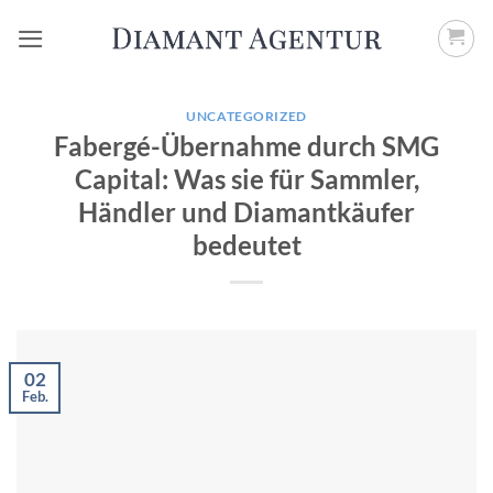
Zum
Inhalt
springen
UNCATEGORIZED
Fabergé-Übernahme durch SMG
Capital: Was sie für Sammler,
Händler und Diamantkäufer
bedeutet
02
Feb.