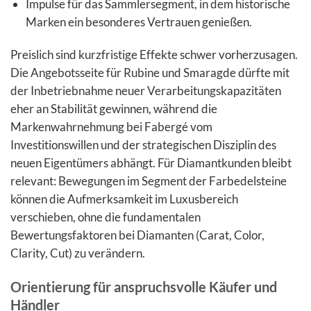
Impulse für das Sammlersegment, in dem historische
Marken ein besonderes Vertrauen genießen.
Preislich sind kurzfristige Effekte schwer vorherzusagen.
Die Angebotsseite für Rubine und Smaragde dürfte mit
der Inbetriebnahme neuer Verarbeitungskapazitäten
eher an Stabilität gewinnen, während die
Markenwahrnehmung bei Fabergé vom
Investitionswillen und der strategischen Disziplin des
neuen Eigentümers abhängt. Für Diamantkunden bleibt
relevant: Bewegungen im Segment der Farbedelsteine
können die Aufmerksamkeit im Luxusbereich
verschieben, ohne die fundamentalen
Bewertungsfaktoren bei Diamanten (Carat, Color,
Clarity, Cut) zu verändern.
Orientierung für anspruchsvolle Käufer und
Händler