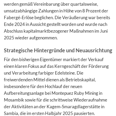
werden gemäß Vereinbarung über quartalsweise,
umsatzabhängige Zahlungen in Höhe von 8 Prozent der
Fabergé‑Erlöse beglichen. Die Veräußerung war bereits
Ende 2024 in Aussicht gestellt worden und wurde nach
Abschluss kapitalmarktbezogener Maßnahmen im Juni
2025 wieder aufgenommen.
Strategische Hintergründe und Neuausrichtung
Für den bisherigen Eigentümer markiert der Verkauf
einen klaren Fokus auf das Kerngeschäft der Förderung
und Verarbeitung farbiger Edelsteine. Die
freiwerdenden Mittel dienen als Betriebskapital,
insbesondere für den Hochlauf der neuen
Aufbereitungsanlage bei Montepuez Ruby Mining in
Mosambik sowie für die schrittweise Wiederaufnahme
der Aktivitäten an der Kagem‑Smaragdlagerstätte in
Sambia, die im ersten Halbjahr 2025 pausierten.