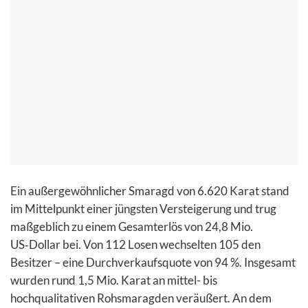
Ein außergewöhnlicher Smaragd von 6.620 Karat stand
im Mittelpunkt einer jüngsten Versteigerung und trug
maßgeblich zu einem Gesamterlös von 24,8 Mio.
US‑Dollar bei. Von 112 Losen wechselten 105 den
Besitzer – eine Durchverkaufsquote von 94 %. Insgesamt
wurden rund 1,5 Mio. Karat an mittel- bis
hochqualitativen Rohsmaragden veräußert. An dem