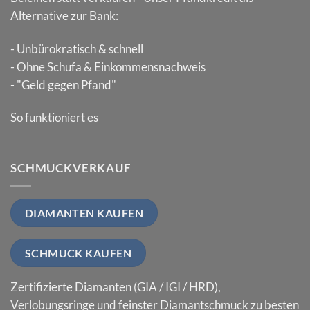
Alternative zur Bank:
- Unbürokratisch & schnell
- Ohne Schufa & Einkommensnachweis
- "Geld gegen Pfand"
So funktioniert es
SCHMUCKVERKAUF
DIAMANTEN KAUFEN
SCHMUCK KAUFEN
Zertifizierte Diamanten (GIA / IGI / HRD),
Verlobungsringe und feinster Diamantschmuck zu besten