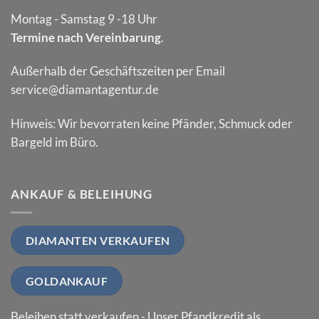
Montag - Samstag 9 -18 Uhr
Termine nach Vereinbarung
.
Außerhalb der Geschäftszeiten per Email
service@diamantagentur.de
Hinweis: Wir bevorraten keine Pfänder, Schmuck oder
Bargeld im Büro.
ANKAUF & BELEIHUNG
DIAMANTEN VERKAUFEN
GOLDANKAUF
Beleihen statt verkaufen - Unser Pfandkredit als