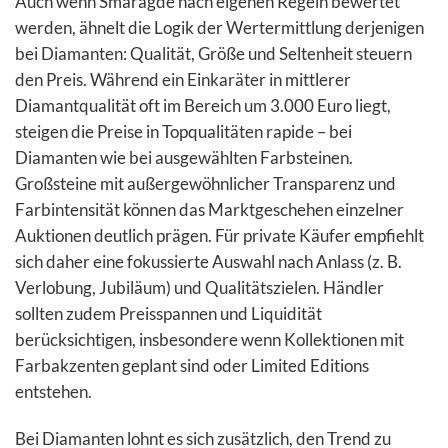
Auch wenn Smaragde nach eigenen Regeln bewertet
werden, ähnelt die Logik der Wertermittlung derjenigen
bei Diamanten: Qualität, Größe und Seltenheit steuern
den Preis. Während ein Einkaräter in mittlerer
Diamantqualität oft im Bereich um 3.000 Euro liegt,
steigen die Preise in Topqualitäten rapide – bei
Diamanten wie bei ausgewählten Farbsteinen.
Großsteine mit außergewöhnlicher Transparenz und
Farbintensität können das Marktgeschehen einzelner
Auktionen deutlich prägen. Für private Käufer empfiehlt
sich daher eine fokussierte Auswahl nach Anlass (z. B.
Verlobung, Jubiläum) und Qualitätszielen. Händler
sollten zudem Preisspannen und Liquidität
berücksichtigen, insbesondere wenn Kollektionen mit
Farbakzenten geplant sind oder Limited Editions
entstehen.
Bei Diamanten lohnt es sich zusätzlich, den Trend zu