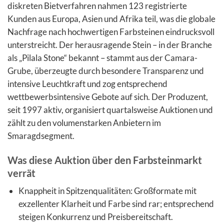
diskreten Bietverfahren nahmen 123 registrierte
Kunden aus Europa, Asien und Afrika teil, was die globale
Nachfrage nach hochwertigen Farbsteinen eindrucksvoll
unterstreicht. Der herausragende Stein – in der Branche
als „Pilala Stone“ bekannt – stammt aus der Camara-
Grube, überzeugte durch besondere Transparenz und
intensive Leuchtkraft und zog entsprechend
wettbewerbsintensive Gebote auf sich. Der Produzent,
seit 1997 aktiv, organisiert quartalsweise Auktionen und
zählt zu den volumenstarken Anbietern im
Smaragdsegment.
Was diese Auktion über den Farbsteinmarkt
verrät
Knappheit in Spitzenqualitäten: Großformate mit
exzellenter Klarheit und Farbe sind rar; entsprechend
steigen Konkurrenz und Preisbereitschaft.