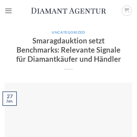
Zum
Inhalt
springen
UNCATEGORIZED
Smaragdauktion setzt
Benchmarks: Relevante Signale
für Diamantkäufer und Händler
27
Jan.