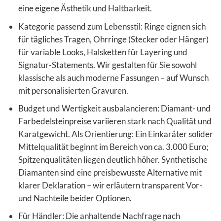
eine eigene Ästhetik und Haltbarkeit.
Kategorie passend zum Lebensstil: Ringe eignen sich
für tägliches Tragen, Ohrringe (Stecker oder Hänger)
für variable Looks, Halsketten für Layering und
Signatur-Statements. Wir gestalten für Sie sowohl
klassische als auch moderne Fassungen – auf Wunsch
mit personalisierten Gravuren.
Budget und Wertigkeit ausbalancieren: Diamant- und
Farbedelsteinpreise variieren stark nach Qualität und
Karatgewicht. Als Orientierung: Ein Einkaräter solider
Mittelqualität beginnt im Bereich von ca. 3.000 Euro;
Spitzenqualitäten liegen deutlich höher. Synthetische
Diamanten sind eine preisbewusste Alternative mit
klarer Deklaration – wir erläutern transparent Vor-
und Nachteile beider Optionen.
Für Händler: Die anhaltende Nachfrage nach