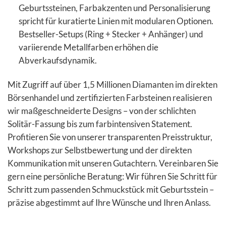
Geburtssteinen, Farbakzenten und Personalisierung
spricht für kuratierte Linien mit modularen Optionen.
Bestseller-Setups (Ring + Stecker + Anhänger) und
variierende Metallfarben erhöhen die
Abverkaufsdynamik.
Mit Zugriff auf über 1,5 Millionen Diamanten im direkten
Börsenhandel und zertifizierten Farbsteinen realisieren
wir maßgeschneiderte Designs – von der schlichten
Solitär-Fassung bis zum farbintensiven Statement.
Profitieren Sie von unserer transparenten Preisstruktur,
Workshops zur Selbstbewertung und der direkten
Kommunikation mit unseren Gutachtern. Vereinbaren Sie
gern eine persönliche Beratung: Wir führen Sie Schritt für
Schritt zum passenden Schmuckstück mit Geburtsstein –
präzise abgestimmt auf Ihre Wünsche und Ihren Anlass.