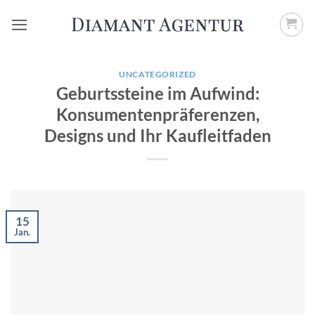
Zum
Inhalt
springen
UNCATEGORIZED
Geburtssteine im Aufwind:
Konsumentenpräferenzen,
Designs und Ihr Kaufleitfaden
15
Jan.