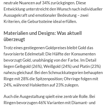
neutrale Nuancen auf 34% zurückgingen. Diese
Entwicklung unterstreicht den Wunsch nach individueller
Aussagekraft und emotionaler Bedeutung – zwei
Kriterien, die Geburtssteine ideal erfüllen.
Materialien und Designs: Was aktuell
überzeugt
Trotz eines gestiegenen Goldpreises bleibt Gold das
favorisierte Edelmetall: Die Hälfte der Konsumenten
bevorzugt Gold, unabhängig von der Farbe. Im Detail
liegen Gelbgold (26%), Weißgold (24%) und Platin (23%)
nahezu gleichauf. Bei den Schmuckkategorien behaupten
Ringe mit 28% die Spitzenposition; Ohrringe folgen mit
24%, während Halsketten auf 23% zulegen.
Auch die Ausgestaltung spielt eine zentrale Rolle. Bei
Ringen bevorzugen 46% Varianten mit Diamant- und