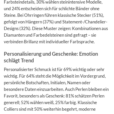
Farbsteindetails, 30% wählen steinintensive Modelle,
und 24% entscheiden sich für schlichte Bänder ohne
Steine. Bei Ohrringen führen klassische Stecker (51%),
gefolgt von Hängern (37%) und Statement-/Chandelier-
Designs (32%). Diese Muster zeigen: Kombinationen aus
Diamanten und Farbedelsteinen sind gefragt – sie
verbinden Brillanz mit individueller Farbsprache.
Personalisierung und Geschenke: Emotion
schlägt Trend
Personalisierter Schmuck ist für 69% wichtig oder sehr
wichtig. Für 64% steht die Möglichkeit im Vordergrund,
persönliche Botschaften, Initialen, Namen oder
besondere Daten einzuarbeiten. Auch Perlen bleiben ein
Favorit, besonders als Geschenk: 81% schätzen Perlen
generell; 52% wählen weiß, 25% farbig. Klassische
Colliers sind mit 50% weiterhin begehrt, moderne