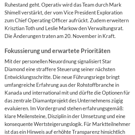
Ruhestand geht. Operativ wird das Team durch Mark
Shimell verstärkt, der vom Vice President Exploration
zum Chief Operating Officer aufrückt. Zudem erweitern
Krisztian Toth und Leslie Markow den Verwaltungsrat.
Die Änderungen traten am 20. November in Kraft.
Fokussierung und erwartete Prioritäten
Mit der personellen Neuordnung signalisiert Star
Diamond eine straffere Steuerung seiner nächsten
Entwicklungsschritte. Die neue Führungsriege bringt
umfangreiche Erfahrung aus der Rohstoffbranche in
Kanada und international mit und dürfte die Optionen für
das zentrale Diamantprojekt des Unternehmens zügig
evaluieren. Im Vordergrund stehen erfahrungsgemäß:
klare Meilensteine, Disziplin in der Umsetzung und eine
konsequente Wertsteigerungslogik. Für Marktteilnehmer
ist das ein Hinweis auf erhöhte Transparenz hinsichtlich