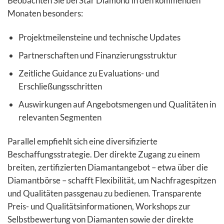
Beobachten Sie bei Star Diamond in den kommenden
Monaten besonders:
Projektmeilensteine und technische Updates
Partnerschaften und Finanzierungsstruktur
Zeitliche Guidance zu Evaluations- und
Erschließungsschritten
Auswirkungen auf Angebotsmengen und Qualitäten in
relevanten Segmenten
Parallel empfiehlt sich eine diversifizierte
Beschaffungsstrategie. Der direkte Zugang zu einem
breiten, zertifizierten Diamantangebot – etwa über die
Diamantbörse – schafft Flexibilität, um Nachfragespitzen
und Qualitäten passgenau zu bedienen. Transparente
Preis- und Qualitätsinformationen, Workshops zur
Selbstbewertung von Diamanten sowie der direkte