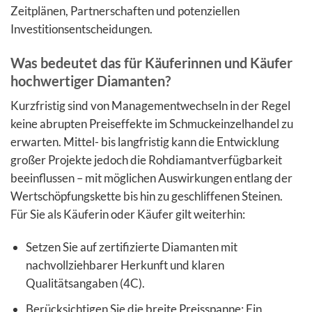
Zeitplänen, Partnerschaften und potenziellen
Investitionsentscheidungen.
Was bedeutet das für Käuferinnen und Käufer
hochwertiger Diamanten?
Kurzfristig sind von Managementwechseln in der Regel
keine abrupten Preiseffekte im Schmuckeinzelhandel zu
erwarten. Mittel- bis langfristig kann die Entwicklung
großer Projekte jedoch die Rohdiamantverfügbarkeit
beeinflussen – mit möglichen Auswirkungen entlang der
Wertschöpfungskette bis hin zu geschliffenen Steinen.
Für Sie als Käuferin oder Käufer gilt weiterhin:
Setzen Sie auf zertifizierte Diamanten mit
nachvollziehbarer Herkunft und klaren
Qualitätsangaben (4C).
Berücksichtigen Sie die breite Preisspanne: Ein