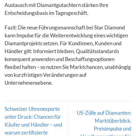
Austausch mit Diamantgutachtern stärken Ihre
Entscheidungsbasis im Tagesgeschäft.
Fazit: Die neue Führungsmannschaft bei Star Diamond
kann Impulse für die Weiterentwicklung eines wichtigen
Diamantprojekts setzen. Für Kundinnen, Kunden und
Händler gilt: Informiert bleiben, Qualitätsstandards
konsequent anwenden und Beschaffungsoptionen
flexibel halten – so nutzen Sie Marktchancen, unabhängig
von kurzfristigen Veränderungen auf
Unternehmensebene.
Schweizer Uhrenexporte
US-Zölle auf Diamanten:
unter Druck: Chancen für
Marktüberblick,
Käufer und Händler – und
Preisimpulse und
warum zertifizierte