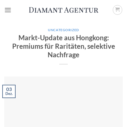
Zum
Inhalt
springen
UNCATEGORIZED
Markt-Update aus Hongkong:
Premiums für Raritäten, selektive
Nachfrage
03
Dez.