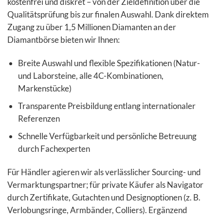
kostenfrei und diskret – von der Zieldefinition über die
Qualitätsprüfung bis zur finalen Auswahl. Dank direktem
Zugang zu über 1,5 Millionen Diamanten an der
Diamantbörse bieten wir Ihnen:
Breite Auswahl und flexible Spezifikationen (Natur-
und Laborsteine, alle 4C-Kombinationen,
Markenstücke)
Transparente Preisbildung entlang internationaler
Referenzen
Schnelle Verfügbarkeit und persönliche Betreuung
durch Fachexperten
Für Händler agieren wir als verlässlicher Sourcing- und
Vermarktungspartner; für private Käufer als Navigator
durch Zertifikate, Gutachten und Designoptionen (z. B.
Verlobungsringe, Armbänder, Colliers). Ergänzend