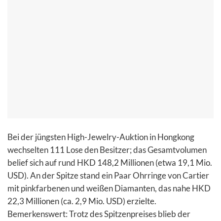
Bei der jüngsten High-Jewelry-Auktion in Hongkong
wechselten 111 Lose den Besitzer; das Gesamtvolumen
belief sich auf rund HKD 148,2 Millionen (etwa 19,1 Mio.
USD). An der Spitze stand ein Paar Ohrringe von Cartier
mit pinkfarbenen und weißen Diamanten, das nahe HKD
22,3 Millionen (ca. 2,9 Mio. USD) erzielte.
Bemerkenswert: Trotz des Spitzenpreises blieb der