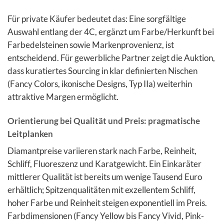
Für private Käufer bedeutet das: Eine sorgfältige
Auswahl entlang der 4C, ergänzt um Farbe/Herkunft bei
Farbedelsteinen sowie Markenprovenienz, ist
entscheidend. Für gewerbliche Partner zeigt die Auktion,
dass kuratiertes Sourcing in klar definierten Nischen
(Fancy Colors, ikonische Designs, Typ IIa) weiterhin
attraktive Margen ermöglicht.
Orientierung bei Qualität und Preis: pragmatische
Leitplanken
Diamantpreise variieren stark nach Farbe, Reinheit,
Schliff, Fluoreszenz und Karatgewicht. Ein Einkaräter
mittlerer Qualität ist bereits um wenige Tausend Euro
erhältlich; Spitzenqualitäten mit exzellentem Schliff,
hoher Farbe und Reinheit steigen exponentiell im Preis.
Farbdimensionen (Fancy Yellow bis Fancy Vivid, Pink-