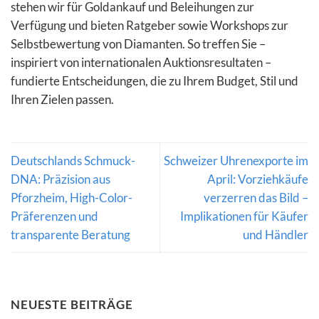
stehen wir für Goldankauf und Beleihungen zur
Verfügung und bieten Ratgeber sowie Workshops zur
Selbstbewertung von Diamanten. So treffen Sie –
inspiriert von internationalen Auktionsresultaten –
fundierte Entscheidungen, die zu Ihrem Budget, Stil und
Ihren Zielen passen.
Deutschlands Schmuck-
Schweizer Uhrenexporte im
DNA: Präzision aus
April: Vorziehkäufe
Pforzheim, High-Color-
verzerren das Bild –
Präferenzen und
Implikationen für Käufer
transparente Beratung
und Händler
NEUESTE BEITRÄGE