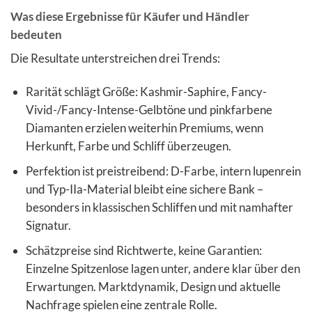
Was diese Ergebnisse für Käufer und Händler
bedeuten
Die Resultate unterstreichen drei Trends:
Rarität schlägt Größe: Kashmir-Saphire, Fancy-
Vivid-/Fancy-Intense-Gelbtöne und pinkfarbene
Diamanten erzielen weiterhin Premiums, wenn
Herkunft, Farbe und Schliff überzeugen.
Perfektion ist preistreibend: D-Farbe, intern lupenrein
und Typ-IIa-Material bleibt eine sichere Bank –
besonders in klassischen Schliffen und mit namhafter
Signatur.
Schätzpreise sind Richtwerte, keine Garantien:
Einzelne Spitzenlose lagen unter, andere klar über den
Erwartungen. Marktdynamik, Design und aktuelle
Nachfrage spielen eine zentrale Rolle.