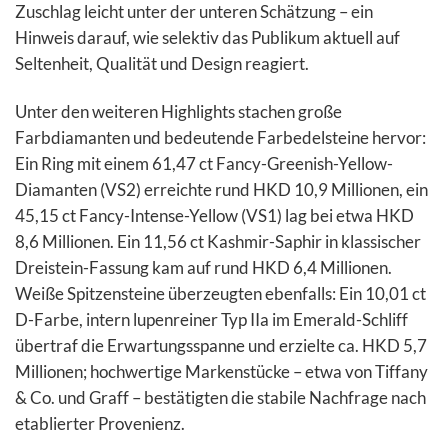
Zuschlag leicht unter der unteren Schätzung – ein
Hinweis darauf, wie selektiv das Publikum aktuell auf
Seltenheit, Qualität und Design reagiert.
Unter den weiteren Highlights stachen große
Farbdiamanten und bedeutende Farbedelsteine hervor:
Ein Ring mit einem 61,47 ct Fancy-Greenish-Yellow-
Diamanten (VS2) erreichte rund HKD 10,9 Millionen, ein
45,15 ct Fancy-Intense-Yellow (VS1) lag bei etwa HKD
8,6 Millionen. Ein 11,56 ct Kashmir-Saphir in klassischer
Dreistein-Fassung kam auf rund HKD 6,4 Millionen.
Weiße Spitzensteine überzeugten ebenfalls: Ein 10,01 ct
D-Farbe, intern lupenreiner Typ IIa im Emerald-Schliff
übertraf die Erwartungsspanne und erzielte ca. HKD 5,7
Millionen; hochwertige Markenstücke – etwa von Tiffany
& Co. und Graff – bestätigten die stabile Nachfrage nach
etablierter Provenienz.