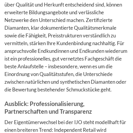
über Qualität und Herkunft entscheidend sind, können
erweiterte Bildungsangebote und verlässliche
Netzwerke den Unterschied machen. Zertifizierte
Diamanten, klar dokumentierte Qualitätsmerkmale
sowie die Fähigkeit, Preisstrukturen verständlich zu
vermitteln, stärken Ihre Kundenbindung nachhaltig. Für
anspruchsvolle Endkundinnen und Endkunden wiederum
ist ein professionelles, gut vernetztes Fachgeschäft die
beste Anlaufstelle – insbesondere, wenn es um die
Einordnung von Qualitätsstufen, die Unterschiede
zwischen natürlichen und synthetischen Diamanten oder
die Bewertung bestehender Schmuckstücke geht.
Ausblick: Professionalisierung,
Partnerschaften und Transparenz
Der Eigentümerwechsel bei der IJO steht modellhaft für
einen breiteren Trend: Independent Retail wird