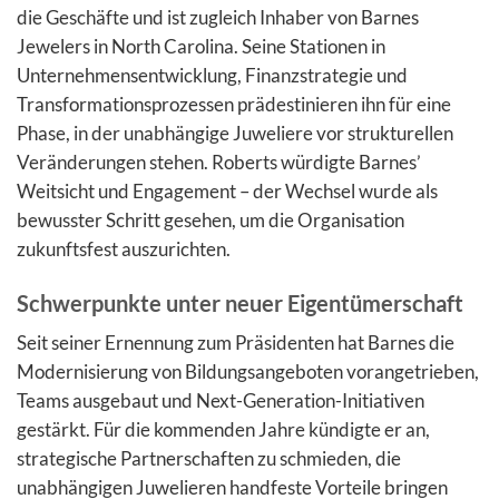
die Geschäfte und ist zugleich Inhaber von Barnes
Jewelers in North Carolina. Seine Stationen in
Unternehmensentwicklung, Finanzstrategie und
Transformationsprozessen prädestinieren ihn für eine
Phase, in der unabhängige Juweliere vor strukturellen
Veränderungen stehen. Roberts würdigte Barnes’
Weitsicht und Engagement – der Wechsel wurde als
bewusster Schritt gesehen, um die Organisation
zukunftsfest auszurichten.
Schwerpunkte unter neuer Eigentümerschaft
Seit seiner Ernennung zum Präsidenten hat Barnes die
Modernisierung von Bildungsangeboten vorangetrieben,
Teams ausgebaut und Next-Generation-Initiativen
gestärkt. Für die kommenden Jahre kündigte er an,
strategische Partnerschaften zu schmieden, die
unabhängigen Juwelieren handfeste Vorteile bringen