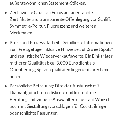
außergewöhnlichen Statement-Stücken.
Zertifizierte Qualität: Fokus auf anerkannte
Zertifikate und transparente Offenlegung von Schliff,
Symmetrie/Politur, Fluoreszenz und weiteren
Merkmalen.
Preis- und Prozessklarheit: Detaillierte Informationen
zum Preisgefüge, inklusive Hinweise auf „Sweet Spots“
und realistische Wiederverkaufswerte. Ein Einkaräter
mittlerer Qualität ab ca. 3.000 Euro dient als
Orientierung; Spitzenqualitäten liegen entsprechend
höher.
Persönliche Betreuung: Direkter Austausch mit
Diamantgutachtern, diskrete und kostenfreie
Beratung, individuelle Auswahltermine – auf Wunsch
auch mit Gestaltungsvorschlägen für Cocktailringe
oder schlichte Fassungen.