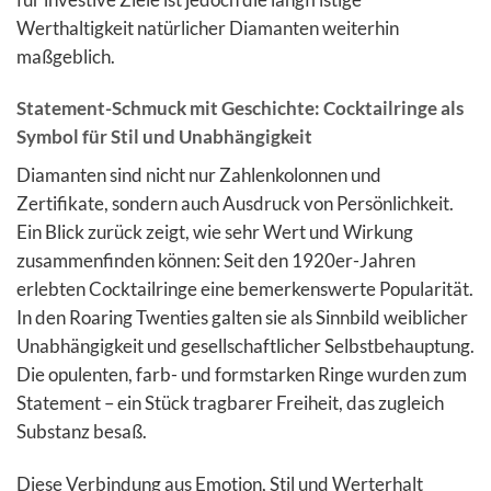
Werthaltigkeit natürlicher Diamanten weiterhin
maßgeblich.
Statement-Schmuck mit Geschichte: Cocktailringe als
Symbol für Stil und Unabhängigkeit
Diamanten sind nicht nur Zahlenkolonnen und
Zertifikate, sondern auch Ausdruck von Persönlichkeit.
Ein Blick zurück zeigt, wie sehr Wert und Wirkung
zusammenfinden können: Seit den 1920er-Jahren
erlebten Cocktailringe eine bemerkenswerte Popularität.
In den Roaring Twenties galten sie als Sinnbild weiblicher
Unabhängigkeit und gesellschaftlicher Selbstbehauptung.
Die opulenten, farb- und formstarken Ringe wurden zum
Statement – ein Stück tragbarer Freiheit, das zugleich
Substanz besaß.
Diese Verbindung aus Emotion, Stil und Werterhalt