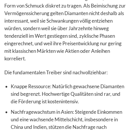
Form von Schmuck diskret zu tragen. Als Beimischung zur
Vermögenssicherung gelten Diamanten nicht deshalb als
interessant, weil sie Schwankungen völlig entziehen
würden, sondern weil sie über Jahrzehnte hinweg
tendenziell im Wert gestiegen sind, zyklische Phasen
eingerechnet, und weil ihre Preisentwicklung nur gering
mit klassischen Märkten wie Aktien oder Anleihen
korreliert.
Die fundamentalen Treiber sind nachvollziehbar:
Knappe Ressource: Natürlich gewachsene Diamanten
sind begrenzt. Hochwertige Qualitäten sind rar, und
die Förderung ist kostenintensiv.
Nachfragewachstum in Asien: Steigende Einkommen
und eine wachsende Mittelschicht, insbesondere in
China und Indien, stützen die Nachfrage nach