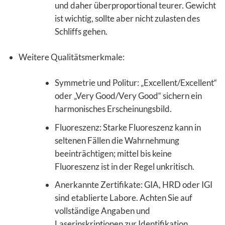
und daher überproportional teurer. Gewicht
ist wichtig, sollte aber nicht zulasten des
Schliffs gehen.
Weitere Qualitätsmerkmale:
Symmetrie und Politur: „Excellent/Excellent“
oder „Very Good/Very Good“ sichern ein
harmonisches Erscheinungsbild.
Fluoreszenz: Starke Fluoreszenz kann in
seltenen Fällen die Wahrnehmung
beeinträchtigen; mittel bis keine
Fluoreszenz ist in der Regel unkritisch.
Anerkannte Zertifikate: GIA, HRD oder IGI
sind etablierte Labore. Achten Sie auf
vollständige Angaben und
Laserinskriptionen zur Identifikation.