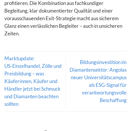
profitieren. Die Kombination aus fachkundiger
Begleitung, klar dokumentierter Qualität und einer
vorausschauenden Exit-Strategie macht aus sicherem
Glanz einen verlässlichen Begleiter – auch in unsicheren
Zeiten.
Marktupdate:
Bildungsinvestition im
US‑Einzelhandel, Zölle und
Diamantensektor: Angolas
Preisbildung – was
neuer Universitätscampus
Käuferinnen, Käufer und
als ESG-Signal für
Händler jetzt bei Schmuck
verantwortungsvolle
und Diamanten beachten
Beschaffung
sollten