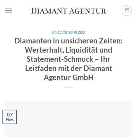
Zum
Inhalt
springen
UNCATEGORIZED
Diamanten in unsicheren Zeiten:
Werterhalt, Liquidität und
Statement-Schmuck – Ihr
Leitfaden mit der Diamant
Agentur GmbH
07
Nov.