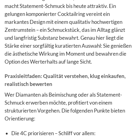
macht Statement-Schmuck bis heute attraktiv. Ein
gelungen komponierter Cocktailring vereint ein
markantes Design mit einem qualitativ hochwertigen
Zentrumstein – ein Schmuckstück, das im Alltag glänzt
und langfristig Substanz bewahrt. Genau hier liegt die
Stärke einer sorgfältig kuratierten Auswahl: Sie genießen
die ästhetische Wirkung im Moment und bewahren die
Option des Werterhalts auf lange Sicht.
Praxisleitfaden: Qualität verstehen, klug einkaufen,
realistisch bewerten
Wer Diamanten als Beimischung oder als Statement-
Schmuck erwerben möchte, profitiert von einem
strukturierten Vorgehen. Die folgenden Punkte bieten
Orientierung:
Die 4C priorisieren – Schliff vor allem: