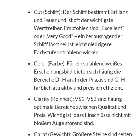
Cut (Schliff): Der Schliff bestimmt Brillanz
und Feuer und ist oft der wichtigste
Werttreiber. Empfohlen sind „Excellent“
oder „Very Good“ – ein herausragender
Schliff lässt selbst leicht niedrigere
Farbstufen strahlend wirken.
Color (Farbe): Für ein strahlend weißes
Erscheinungsbild bieten sich häufig die
Bereiche D–H an. In der Praxis sind G–H
farblich attraktiv und preislich effizient.
Clarity (Reinheit): VS1–VS2 sind häufig
optimale Bereiche zwischen Qualität und
Preis. Wichtig ist, dass Einschlüsse nicht mit
bloßem Auge störend sind.
Carat (Gewicht): Größere Steine sind selten