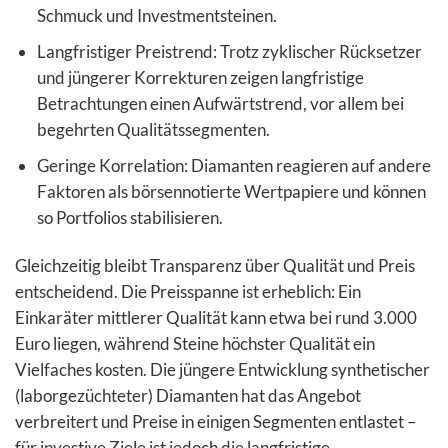
Schmuck und Investmentsteinen.
Langfristiger Preistrend: Trotz zyklischer Rücksetzer
und jüngerer Korrekturen zeigen langfristige
Betrachtungen einen Aufwärtstrend, vor allem bei
begehrten Qualitätssegmenten.
Geringe Korrelation: Diamanten reagieren auf andere
Faktoren als börsennotierte Wertpapiere und können
so Portfolios stabilisieren.
Gleichzeitig bleibt Transparenz über Qualität und Preis
entscheidend. Die Preisspanne ist erheblich: Ein
Einkaräter mittlerer Qualität kann etwa bei rund 3.000
Euro liegen, während Steine höchster Qualität ein
Vielfaches kosten. Die jüngere Entwicklung synthetischer
(laborgezüchteter) Diamanten hat das Angebot
verbreitert und Preise in einigen Segmenten entlastet –
für investive Ziele ist jedoch die langfristige