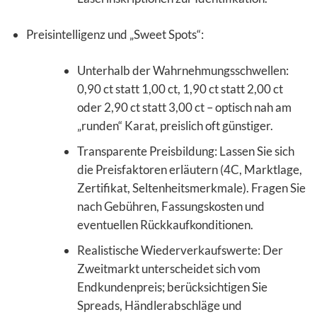
Preisintelligenz und „Sweet Spots“:
Unterhalb der Wahrnehmungsschwellen:
0,90 ct statt 1,00 ct, 1,90 ct statt 2,00 ct
oder 2,90 ct statt 3,00 ct – optisch nah am
„runden“ Karat, preislich oft günstiger.
Transparente Preisbildung: Lassen Sie sich
die Preisfaktoren erläutern (4C, Marktlage,
Zertifikat, Seltenheitsmerkmale). Fragen Sie
nach Gebühren, Fassungskosten und
eventuellen Rückkaufkonditionen.
Realistische Wiederverkaufswerte: Der
Zweitmarkt unterscheidet sich vom
Endkundenpreis; berücksichtigen Sie
Spreads, Händlerabschläge und