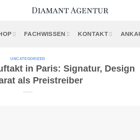
HOP
FACHWISSEN
KONTAKT
ANKA
UNCATEGORIZED
ftakt in Paris: Signatur, Design
rat als Preistreiber