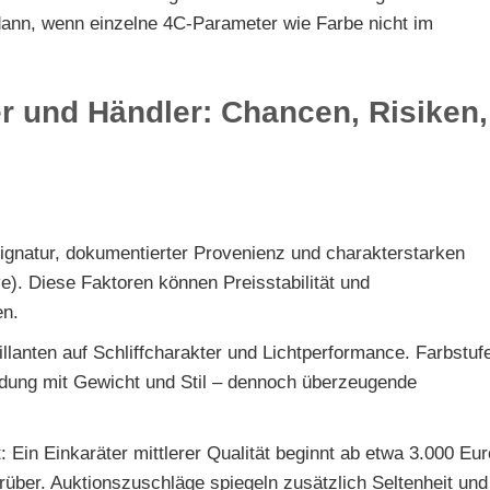
 dann, wenn einzelne 4C-Parameter wie Farbe nicht im
r und Händler: Chancen, Risiken,
 Signatur, dokumentierter Provenienz und charakterstarken
e). Diese Faktoren können Preisstabilität und
en.
illanten auf Schliffcharakter und Lichtperformance. Farbstuf
dung mit Gewicht und Stil – dennoch überzeugende
: Ein Einkaräter mittlerer Qualität beginnt ab etwa 3.000 Eur
arüber. Auktionszuschläge spiegeln zusätzlich Seltenheit und