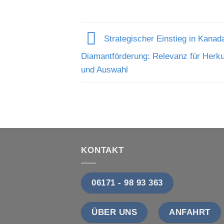
Strategischer Einstieg in Kanad
Diamantförderung: Relevanz für Herku
und Auswahl
KONTAKT
06171 - 98 93 363
ÜBER UNS
ANFAHRT