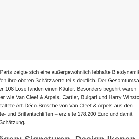
Paris zeigte sich eine außergewöhnlich lebhafte Bietdynami
fen ihre oberen Schätzwerte teils deutlich. Der Gesamtumsa
der 108 Lose fanden einen Käufer. Besonders begehrt waren
 wie Van Cleef & Arpels, Cartier, Bulgari und Harry Winsto
staltete Art-Déco-Brosche von Van Cleef & Arpels aus den
- und Brillantschliffen – erzielte 178.200 Euro und damit
 Schätzung.