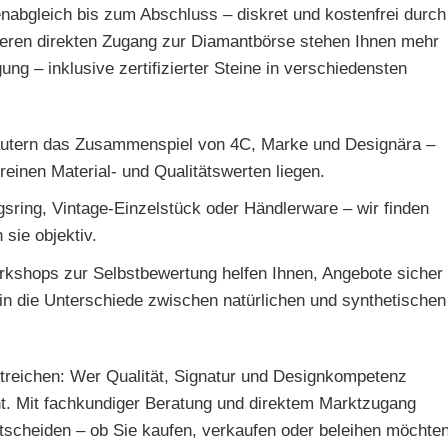
enabgleich bis zum Abschluss – diskret und kostenfrei durch
seren direkten Zugang zur Diamantbörse stehen Ihnen mehr
ung – inklusive zertifizierter Steine in verschiedensten
läutern das Zusammenspiel von 4C, Marke und Designära –
reinen Material- und Qualitätswerten liegen.
ngsring, Vintage-Einzelstück oder Händlerware – wir finden
sie objektiv.
kshops zur Selbstbewertung helfen Ihnen, Angebote sicher
 in die Unterschiede zwischen natürlichen und synthetischen
streichen: Wer Qualität, Signatur und Designkompetenz
t. Mit fachkundiger Beratung und direktem Marktzugang
entscheiden – ob Sie kaufen, verkaufen oder beleihen möchten