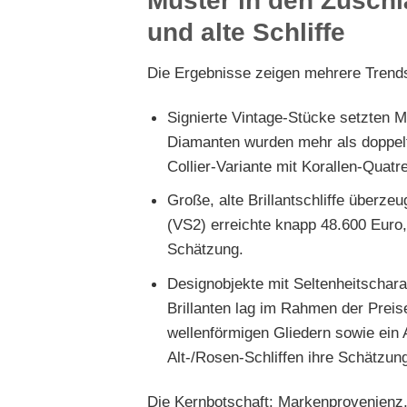
Muster in den Zuschl
und alte Schliffe
Die Ergebnisse zeigen mehrere Trend
Signierte Vintage-Stücke setzten 
Diamanten wurden mehr als doppelt
Collier-Variante mit Korallen-Quatr
Große, alte Brillantschliffe überze
(VS2) erreichte knapp 48.600 Euro, 
Schätzung.
Designobjekte mit Seltenheitschara
Brillanten lag im Rahmen der Prei
wellenförmigen Gliedern sowie ein
Alt-/Rosen-Schliffen ihre Schätzun
Die Kernbotschaft: Markenprovenienz,