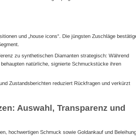
ositionen und „house icons“. Die jüngsten Zuschläge bestätig
 Segment.
ferenz zu synthetischen Diamanten strategisch: Während
d, behaupten natürliche, signierte Schmuckstücke ihren
 und Zustandsberichten reduziert Rückfragen und verkürzt
tzen: Auswahl, Transparenz und
anten, hochwertigen Schmuck sowie Goldankauf und Beleihun