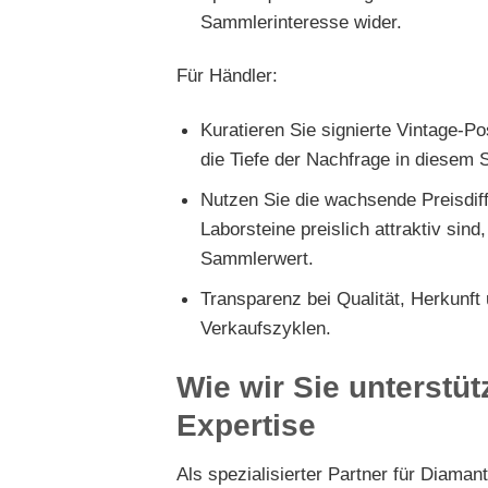
Sammlerinteresse wider.
Für Händler:
Kuratieren Sie signierte Vintage-P
die Tiefe der Nachfrage in diesem
Nutzen Sie die wachsende Preisdif
Laborsteine preislich attraktiv sin
Sammlerwert.
Transparenz bei Qualität, Herkunft
Verkaufszyklen.
Wie wir Sie unterstü
Expertise
Als spezialisierter Partner für Diam