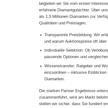
begleiten wir Sie vom ersten Interess
erfahrene Diamantgutachter. Über un
als 1,5 Millionen Diamanten zur Verfüg
Qualitäten und Preislagen.
Transparente Preisbildung: Wir er
und warum Auktionspreise oft über 
Individuelle Selektion: Ob Verlobu
passende Optionen und vergleichen 
Wissenstransfer: Ratgeber und Wor
einzuordnen – inklusive Einblicken
Diamanten.
Die starken Pariser Ergebnisse unter
zusammenführt, wird am Markt belohn
stellen wir sicher, dass Sie fundiert 