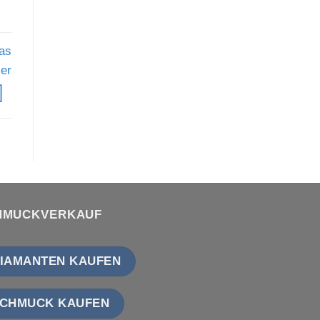
as
ler
HMUCKVERKAUF
IAMANTEN KAUFEN
CHMUCK KAUFEN