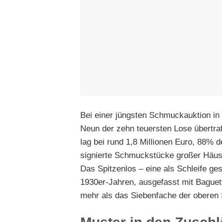
Bei einer jüngsten Schmuckauktion in 
Neun der zehn teuersten Lose übertra
lag bei rund 1,8 Millionen Euro, 88% 
signierte Schmuckstücke großer Häuser
Das Spitzenlos – eine als Schleife ge
1930er-Jahren, ausgefasst mit Baguette
mehr als das Siebenfache der oberen