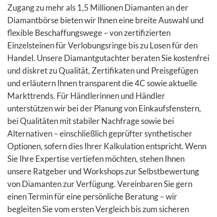
Zugang zu mehr als 1,5 Millionen Diamanten an der
Diamantbörse bieten wir Ihnen eine breite Auswahl und
flexible Beschaffungswege – von zertifizierten
Einzelsteinen für Verlobungsringe bis zu Losen für den
Handel. Unsere Diamantgutachter beraten Sie kostenfrei
und diskret zu Qualität, Zertifikaten und Preisgefügen
und erläutern Ihnen transparent die 4C sowie aktuelle
Markttrends. Für Händlerinnen und Händler
unterstützen wir bei der Planung von Einkaufsfenstern,
bei Qualitäten mit stabiler Nachfrage sowie bei
Alternativen – einschließlich geprüfter synthetischer
Optionen, sofern dies Ihrer Kalkulation entspricht. Wenn
Sie Ihre Expertise vertiefen möchten, stehen Ihnen
unsere Ratgeber und Workshops zur Selbstbewertung
von Diamanten zur Verfügung. Vereinbaren Sie gern
einen Termin für eine persönliche Beratung – wir
begleiten Sie vom ersten Vergleich bis zum sicheren