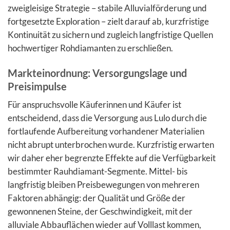
zweigleisige Strategie – stabile Alluvialförderung und
fortgesetzte Exploration – zielt darauf ab, kurzfristige
Kontinuität zu sichern und zugleich langfristige Quellen
hochwertiger Rohdiamanten zu erschließen.
Markteinordnung: Versorgungslage und
Preisimpulse
Für anspruchsvolle Käuferinnen und Käufer ist
entscheidend, dass die Versorgung aus Lulo durch die
fortlaufende Aufbereitung vorhandener Materialien
nicht abrupt unterbrochen wurde. Kurzfristig erwarten
wir daher eher begrenzte Effekte auf die Verfügbarkeit
bestimmter Rauhdiamant-Segmente. Mittel- bis
langfristig bleiben Preisbewegungen von mehreren
Faktoren abhängig: der Qualität und Größe der
gewonnenen Steine, der Geschwindigkeit, mit der
alluviale Abbauflächen wieder auf Volllast kommen,