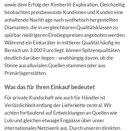
sowie dem Erfolg der Kimberlit-Exploration. Gleichzeitig
beobachten preisbewusste Kundinnen und Kunden eine
anhaltende Nachfrage nach synthetisch hergestellten
Diamanten, die in vergleichbaren Qualitätsklassen zu
spürbar niedrigeren Einstiegspreisen angeboten werden.
Während ein Einkaräter in mittlerer Qualität häufig im
Bereich um 3.000 Euro liegt, können Spitzenqualitäten
deutlich darüber liegen – unabhängig davon, ob die
Steine aus alluvialen Quellen stammen oder aus
Primärlagerstätten.
Was das für Ihren Einkauf bedeutet
Für private Kundschaft wie auch für Händler ist
Verlässlichkeit entlang der Lieferkette zentral. Wir
achten fortlaufend auf Entwicklungen an Quellen wie
Lulo und gleichen etwaige Engpässe über unser
internationales Netzwerk aus. Durch unseren direkten