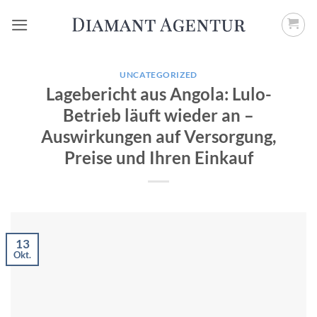
Zum
Inhalt
springen
UNCATEGORIZED
Lagebericht aus Angola: Lulo-
Betrieb läuft wieder an –
Auswirkungen auf Versorgung,
Preise und Ihren Einkauf
13
Okt.