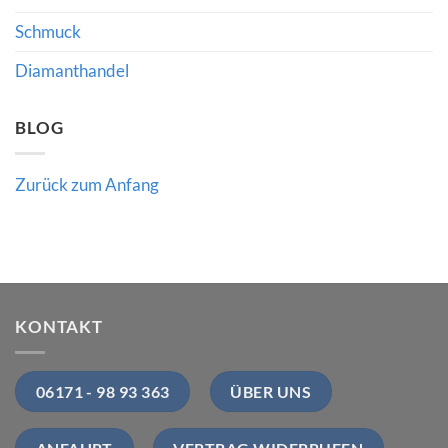
Schmuck
Diamanthandel
BLOG
Zurück zum Anfang
KONTAKT
06171 - 98 93 363
ÜBER UNS