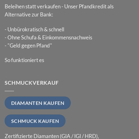
Beleihen statt verkaufen - Unser Pfandkredit als
Alternative zur Bank:
- Unbürokratisch & schnell
- Ohne Schufa & Einkommensnachweis
- "Geld gegen Pfand"
So funktioniert es
SCHMUCKVERKAUF
DIAMANTEN KAUFEN
SCHMUCK KAUFEN
Zertifizierte Diamanten (GIA / IGI / HRD),