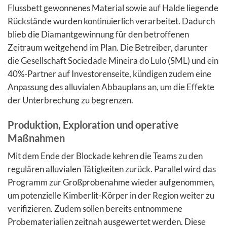
Flussbett gewonnenes Material sowie auf Halde liegende
Rückstände wurden kontinuierlich verarbeitet. Dadurch
blieb die Diamantgewinnung für den betroffenen
Zeitraum weitgehend im Plan. Die Betreiber, darunter
die Gesellschaft Sociedade Mineira do Lulo (SML) und ein
40%-Partner auf Investorenseite, kündigen zudem eine
Anpassung des alluvialen Abbauplans an, um die Effekte
der Unterbrechung zu begrenzen.
Produktion, Exploration und operative
Maßnahmen
Mit dem Ende der Blockade kehren die Teams zu den
regulären alluvialen Tätigkeiten zurück. Parallel wird das
Programm zur Großprobenahme wieder aufgenommen,
um potenzielle Kimberlit-Körper in der Region weiter zu
verifizieren. Zudem sollen bereits entnommene
Probematerialien zeitnah ausgewertet werden. Diese