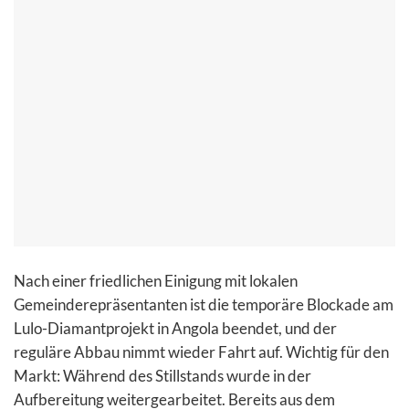
Nach einer friedlichen Einigung mit lokalen
Gemeinderepräsentanten ist die temporäre Blockade am
Lulo-Diamantprojekt in Angola beendet, und der
reguläre Abbau nimmt wieder Fahrt auf. Wichtig für den
Markt: Während des Stillstands wurde in der
Aufbereitung weitergearbeitet. Bereits aus dem