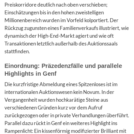
Preiskorridore deutlich nach oben verschieben;
Einschätzungen bis in den hohen zweistelligen
Millionenbereich wurden im Vorfeld kolportiert. Der
Rückzug zugunsten eines Familienverkaufs illustriert, wie
dynamisch der High-End-Markt agiert und wie oft
Transaktionen letztlich außerhalb des Auktionssaals
stattfinden.
Einordnung: Präzedenzfälle und parallele
Highlights in Genf
Die kurzfristige Abmeldung eines Spitzenloses ist im
internationalen Auktionswesen kein Novum. In der
Vergangenheit wurden hochkarätige Steine aus
verschiedenen Gründen kurz vor dem Aufruf
zurückgezogen oder in private Verhandlungen überführt.
Parallel dazu rückt in Genf ein weiteres Highlight ins
Rampenlicht: Ein kissenförmig modifizierter Brilliant mit