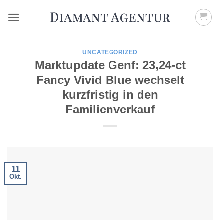
Zum
Inhalt
springen
UNCATEGORIZED
Marktupdate Genf: 23,24-ct
Fancy Vivid Blue wechselt
kurzfristig in den
Familienverkauf
11
Okt.