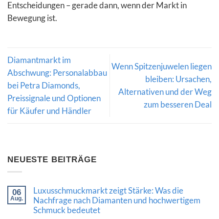
Entscheidungen – gerade dann, wenn der Markt in
Bewegung ist.
Diamantmarkt im
Wenn Spitzenjuwelen liegen
Abschwung: Personalabbau
bleiben: Ursachen,
bei Petra Diamonds,
Alternativen und der Weg
Preissignale und Optionen
zum besseren Deal
für Käufer und Händler
NEUESTE BEITRÄGE
Luxusschmuckmarkt zeigt Stärke: Was die
06
Aug.
Nachfrage nach Diamanten und hochwertigem
Schmuck bedeutet