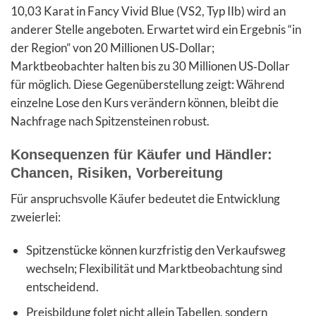
10,03 Karat in Fancy Vivid Blue (VS2, Typ IIb) wird an
anderer Stelle angeboten. Erwartet wird ein Ergebnis “in
der Region” von 20 Millionen US‑Dollar;
Marktbeobachter halten bis zu 30 Millionen US‑Dollar
für möglich. Diese Gegenüberstellung zeigt: Während
einzelne Lose den Kurs verändern können, bleibt die
Nachfrage nach Spitzensteinen robust.
Konsequenzen für Käufer und Händler:
Chancen, Risiken, Vorbereitung
Für anspruchsvolle Käufer bedeutet die Entwicklung
zweierlei:
Spitzenstücke können kurzfristig den Verkaufsweg
wechseln; Flexibilität und Marktbeobachtung sind
entscheidend.
Preisbildung folgt nicht allein Tabellen, sondern