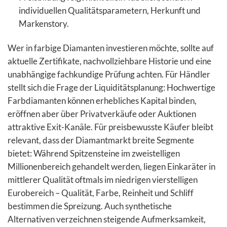
individuellen Qualitätsparametern, Herkunft und
Markenstory.
Wer in farbige Diamanten investieren möchte, sollte auf
aktuelle Zertifikate, nachvollziehbare Historie und eine
unabhängige fachkundige Prüfung achten. Für Händler
stellt sich die Frage der Liquiditätsplanung: Hochwertige
Farbdiamanten können erhebliches Kapital binden,
eröffnen aber über Privatverkäufe oder Auktionen
attraktive Exit-Kanäle. Für preisbewusste Käufer bleibt
relevant, dass der Diamantmarkt breite Segmente
bietet: Während Spitzensteine im zweistelligen
Millionenbereich gehandelt werden, liegen Einkaräter in
mittlerer Qualität oftmals im niedrigen vierstelligen
Eurobereich – Qualität, Farbe, Reinheit und Schliff
bestimmen die Spreizung. Auch synthetische
Alternativen verzeichnen steigende Aufmerksamkeit,