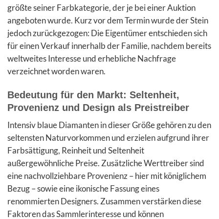
größte seiner Farbkategorie, der je bei einer Auktion
angeboten wurde. Kurz vor dem Termin wurde der Stein
jedoch zurückgezogen: Die Eigentümer entschieden sich
für einen Verkauf innerhalb der Familie, nachdem bereits
weltweites Interesse und erhebliche Nachfrage
verzeichnet worden waren.
Bedeutung für den Markt: Seltenheit,
Provenienz und Design als Preistreiber
Intensiv blaue Diamanten in dieser Größe gehören zu den
seltensten Naturvorkommen und erzielen aufgrund ihrer
Farbsättigung, Reinheit und Seltenheit
außergewöhnliche Preise. Zusätzliche Werttreiber sind
eine nachvollziehbare Provenienz – hier mit königlichem
Bezug – sowie eine ikonische Fassung eines
renommierten Designers. Zusammen verstärken diese
Faktoren das Sammlerinteresse und können