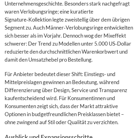
Unternehmensgeschichte. Besonders stark nachgefragt
waren Verlobungsringe; eine kuratierte
Signature‑Kollektion legte zweistellig über dem übrigen
Segment zu. Auch Männer‑Verlobungsringe entwickelten
sich besser als im Vorjahr. Dennoch wog der Mixeffekt
schwerer: Der Trend zu Modellen unter 5.000 US‑Dollar
reduzierte den durchschnittlichen Warenkorbwert und
damit den Umsatzhebel pro Bestellung.
Für Anbieter bedeutet dieser Shift: Einstiegs- und
Mittelpreislagen gewinnen an Bedeutung, während
Differenzierung über Design, Service und Transparenz
kaufentscheidend wird. Für Konsumentinnen und
Konsumenten zeigt sich, dass der Markt attraktive
Optionen in budgetfreundlichen Preisklassen bietet –
ohne zwingend auf Stil oder Qualität zu verzichten.
Ausblick und Expansionsschritte