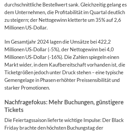
durchschnittliche Bestellwert sank. Gleichzeitig gelang es
dem Unternehmen, die Profitabilität im Quartal deutlich
zu steigern; der Nettogewinn kletterte um 35% auf 2,6
Millionen US‑Dollar.
Im Gesamtjahr 2024 lagen die Umsätze bei 422,2
Millionen US‑Dollar (‑5%), der Nettogewinn bei 4,0
Millionen US‑Dollar (‑16%). Die Zahlen spiegeln einen
Markt wider, in dem Kaufbereitschaft vorhanden ist, die
Ticketgrößen jedoch unter Druck stehen – eine typische
Gemengelage in Phasen erhöhter Preissensibilität und
starker Promotionen.
Nachfragefokus: Mehr Buchungen, günstigere
Tickets
Die Feiertagssaison lieferte wichtige Impulse: Der Black
Friday brachte den höchsten Buchungstag der