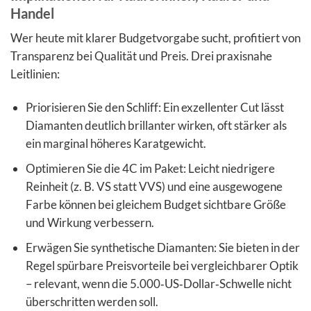
Handel
Wer heute mit klarer Budgetvorgabe sucht, profitiert von
Transparenz bei Qualität und Preis. Drei praxisnahe
Leitlinien:
Priorisieren Sie den Schliff: Ein exzellenter Cut lässt
Diamanten deutlich brillanter wirken, oft stärker als
ein marginal höheres Karatgewicht.
Optimieren Sie die 4C im Paket: Leicht niedrigere
Reinheit (z. B. VS statt VVS) und eine ausgewogene
Farbe können bei gleichem Budget sichtbare Größe
und Wirkung verbessern.
Erwägen Sie synthetische Diamanten: Sie bieten in der
Regel spürbare Preisvorteile bei vergleichbarer Optik
– relevant, wenn die 5.000‑US‑Dollar‑Schwelle nicht
überschritten werden soll.