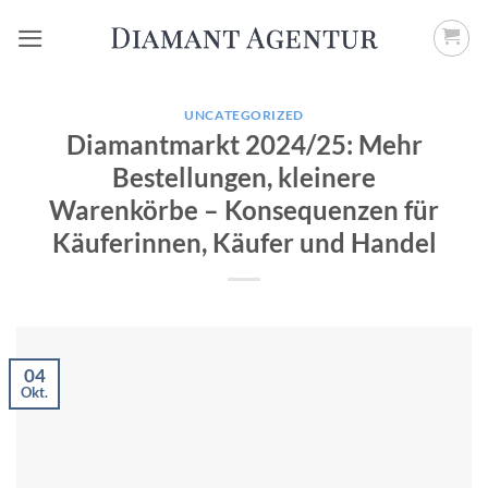
Zum
Inhalt
springen
UNCATEGORIZED
Diamantmarkt 2024/25: Mehr
Bestellungen, kleinere
Warenkörbe – Konsequenzen für
Käuferinnen, Käufer und Handel
04
Okt.