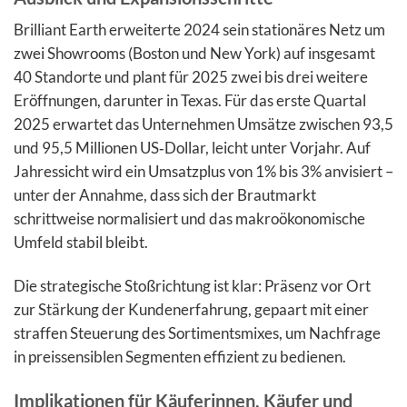
Brilliant Earth erweiterte 2024 sein stationäres Netz um
zwei Showrooms (Boston und New York) auf insgesamt
40 Standorte und plant für 2025 zwei bis drei weitere
Eröffnungen, darunter in Texas. Für das erste Quartal
2025 erwartet das Unternehmen Umsätze zwischen 93,5
und 95,5 Millionen US‑Dollar, leicht unter Vorjahr. Auf
Jahressicht wird ein Umsatzplus von 1% bis 3% anvisiert –
unter der Annahme, dass sich der Brautmarkt
schrittweise normalisiert und das makroökonomische
Umfeld stabil bleibt.
Die strategische Stoßrichtung ist klar: Präsenz vor Ort
zur Stärkung der Kundenerfahrung, gepaart mit einer
straffen Steuerung des Sortimentsmixes, um Nachfrage
in preissensiblen Segmenten effizient zu bedienen.
Implikationen für Käuferinnen, Käufer und