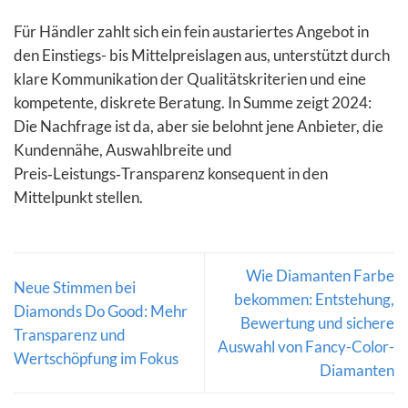
Für Händler zahlt sich ein fein austariertes Angebot in
den Einstiegs- bis Mittelpreislagen aus, unterstützt durch
klare Kommunikation der Qualitätskriterien und eine
kompetente, diskrete Beratung. In Summe zeigt 2024:
Die Nachfrage ist da, aber sie belohnt jene Anbieter, die
Kundennähe, Auswahlbreite und
Preis‑Leistungs‑Transparenz konsequent in den
Mittelpunkt stellen.
Wie Diamanten Farbe
Neue Stimmen bei
bekommen: Entstehung,
Diamonds Do Good: Mehr
Bewertung und sichere
Transparenz und
Auswahl von Fancy-Color-
Wertschöpfung im Fokus
Diamanten