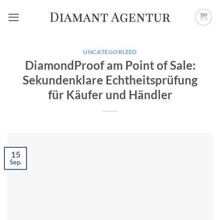
Zum
Inhalt
springen
UNCATEGORIZED
DiamondProof am Point of Sale:
Sekundenklare Echtheitsprüfung
für Käufer und Händler
15
Sep.