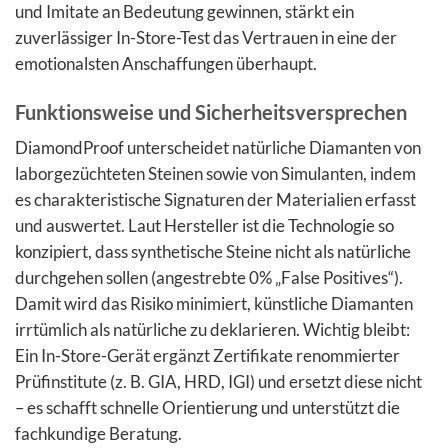
und Imitate an Bedeutung gewinnen, stärkt ein
zuverlässiger In-Store-Test das Vertrauen in eine der
emotionalsten Anschaffungen überhaupt.
Funktionsweise und Sicherheitsversprechen
DiamondProof unterscheidet natürliche Diamanten von
laborgezüchteten Steinen sowie von Simulanten, indem
es charakteristische Signaturen der Materialien erfasst
und auswertet. Laut Hersteller ist die Technologie so
konzipiert, dass synthetische Steine nicht als natürliche
durchgehen sollen (angestrebte 0% „False Positives“).
Damit wird das Risiko minimiert, künstliche Diamanten
irrtümlich als natürliche zu deklarieren. Wichtig bleibt:
Ein In-Store-Gerät ergänzt Zertifikate renommierter
Prüfinstitute (z. B. GIA, HRD, IGI) und ersetzt diese nicht
– es schafft schnelle Orientierung und unterstützt die
fachkundige Beratung.