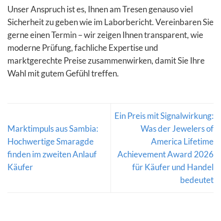
Unser Anspruch ist es, Ihnen am Tresen genauso viel
Sicherheit zu geben wie im Laborbericht. Vereinbaren Sie
gerne einen Termin – wir zeigen Ihnen transparent, wie
moderne Prüfung, fachliche Expertise und
marktgerechte Preise zusammenwirken, damit Sie Ihre
Wahl mit gutem Gefühl treffen.
Ein Preis mit Signalwirkung:
Marktimpuls aus Sambia:
Was der Jewelers of
Hochwertige Smaragde
America Lifetime
finden im zweiten Anlauf
Achievement Award 2026
Käufer
für Käufer und Handel
bedeutet