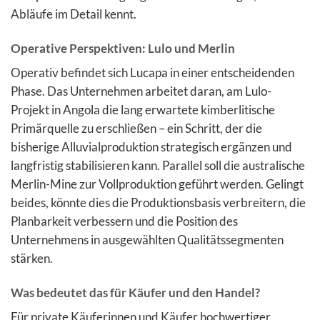
Abläufe im Detail kennt.
Operative Perspektiven: Lulo und Merlin
Operativ befindet sich Lucapa in einer entscheidenden
Phase. Das Unternehmen arbeitet daran, am Lulo-
Projekt in Angola die lang erwartete kimberlitische
Primärquelle zu erschließen – ein Schritt, der die
bisherige Alluvialproduktion strategisch ergänzen und
langfristig stabilisieren kann. Parallel soll die australische
Merlin-Mine zur Vollproduktion geführt werden. Gelingt
beides, könnte dies die Produktionsbasis verbreitern, die
Planbarkeit verbessern und die Position des
Unternehmens in ausgewählten Qualitätssegmenten
stärken.
Was bedeutet das für Käufer und den Handel?
Für private Käuferinnen und Käufer hochwertiger