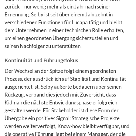
zurück – nur wenig mehr als ein Jahr nach seiner
Ernennung. Selby ist seit über einem Jahrzehnt in
verschiedenen Funktionen für Lucapa tätig und bleibt
dem Unternehmen in einer technischen Rolle erhalten,
um einen geordneten Übergang sicherzustellen und
seinen Nachfolger zu unterstützen.
Kontinuität und Führungsfokus
Der Wechsel an der Spitze folgt einem geordneten
Prozess, der ausdrücklich auf Stabilität und Kontinuität
ausgerichtet ist. Selby äußerte bedauern über seinen
Rückzug, verband dies jedoch mit Zuversicht, dass
Kidman die nächste Entwicklungsphase erfolgreich
gestalten werde. Für Stakeholder ist diese Form der
Übergabe ein positives Signal: Strategische Projekte
werden weiterverfolgt, Know-how bleibt verfügbar, und
die operative Führung liegt bei einem Manager, der die