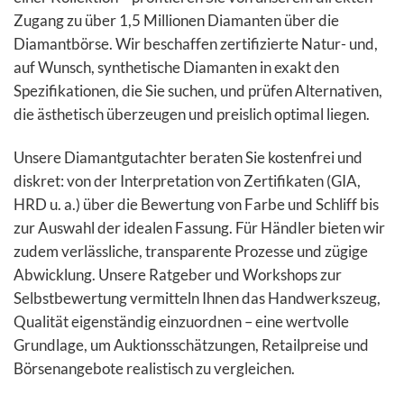
Zugang zu über 1,5 Millionen Diamanten über die
Diamantbörse. Wir beschaffen zertifizierte Natur- und,
auf Wunsch, synthetische Diamanten in exakt den
Spezifikationen, die Sie suchen, und prüfen Alternativen,
die ästhetisch überzeugen und preislich optimal liegen.
Unsere Diamantgutachter beraten Sie kostenfrei und
diskret: von der Interpretation von Zertifikaten (GIA,
HRD u. a.) über die Bewertung von Farbe und Schliff bis
zur Auswahl der idealen Fassung. Für Händler bieten wir
zudem verlässliche, transparente Prozesse und zügige
Abwicklung. Unsere Ratgeber und Workshops zur
Selbstbewertung vermitteln Ihnen das Handwerkszeug,
Qualität eigenständig einzuordnen – eine wertvolle
Grundlage, um Auktionsschätzungen, Retailpreise und
Börsenangebote realistisch zu vergleichen.