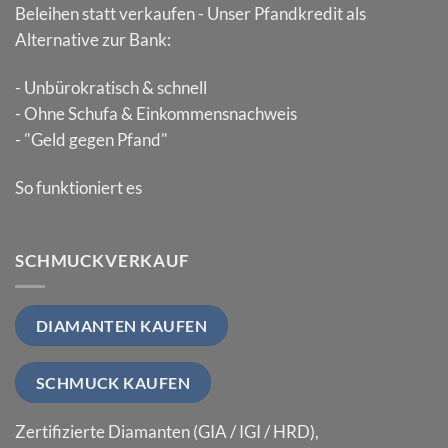
Beleihen statt verkaufen - Unser Pfandkredit als
Alternative zur Bank:
- Unbürokratisch & schnell
- Ohne Schufa & Einkommensnachweis
- "Geld gegen Pfand"
So funktioniert es
SCHMUCKVERKAUF
DIAMANTEN KAUFEN
SCHMUCK KAUFEN
Zertifizierte Diamanten (GIA / IGI / HRD),