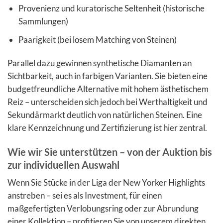
Provenienz und kuratorische Seltenheit (historische
Sammlungen)
Paarigkeit (bei losem Matching von Steinen)
Parallel dazu gewinnen synthetische Diamanten an
Sichtbarkeit, auch in farbigen Varianten. Sie bieten eine
budgetfreundliche Alternative mit hohem ästhetischem
Reiz – unterscheiden sich jedoch bei Werthaltigkeit und
Sekundärmarkt deutlich von natürlichen Steinen. Eine
klare Kennzeichnung und Zertifizierung ist hier zentral.
Wie wir Sie unterstützen – von der Auktion bis
zur individuellen Auswahl
Wenn Sie Stücke in der Liga der New Yorker Highlights
anstreben – sei es als Investment, für einen
maßgefertigten Verlobungsring oder zur Abrundung
einer Kollektion – profitieren Sie von unserem direkten