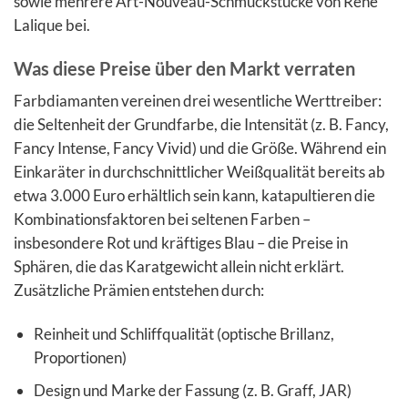
sowie mehrere Art-Nouveau-Schmuckstücke von René
Lalique bei.
Was diese Preise über den Markt verraten
Farbdiamanten vereinen drei wesentliche Werttreiber:
die Seltenheit der Grundfarbe, die Intensität (z. B. Fancy,
Fancy Intense, Fancy Vivid) und die Größe. Während ein
Einkaräter in durchschnittlicher Weißqualität bereits ab
etwa 3.000 Euro erhältlich sein kann, katapultieren die
Kombinationsfaktoren bei seltenen Farben –
insbesondere Rot und kräftiges Blau – die Preise in
Sphären, die das Karatgewicht allein nicht erklärt.
Zusätzliche Prämien entstehen durch:
Reinheit und Schliffqualität (optische Brillanz,
Proportionen)
Design und Marke der Fassung (z. B. Graff, JAR)