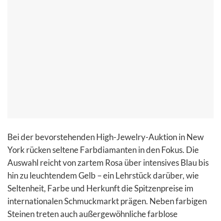
Bei der bevorstehenden High-Jewelry-Auktion in New
York rücken seltene Farbdiamanten in den Fokus. Die
Auswahl reicht von zartem Rosa über intensives Blau bis
hin zu leuchtendem Gelb – ein Lehrstück darüber, wie
Seltenheit, Farbe und Herkunft die Spitzenpreise im
internationalen Schmuckmarkt prägen. Neben farbigen
Steinen treten auch außergewöhnliche farblose