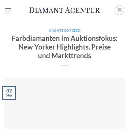
Zum
Inhalt
springen
UNCATEGORIZED
Farbdiamanten im Auktionsfokus:
New Yorker Highlights, Preise
und Markttrends
02
Sep.