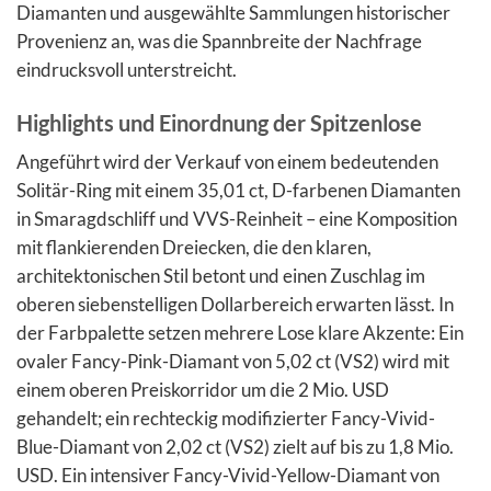
Diamanten und ausgewählte Sammlungen historischer
Provenienz an, was die Spannbreite der Nachfrage
eindrucksvoll unterstreicht.
Highlights und Einordnung der Spitzenlose
Angeführt wird der Verkauf von einem bedeutenden
Solitär-Ring mit einem 35,01 ct, D-farbenen Diamanten
in Smaragdschliff und VVS-Reinheit – eine Komposition
mit flankierenden Dreiecken, die den klaren,
architektonischen Stil betont und einen Zuschlag im
oberen siebenstelligen Dollarbereich erwarten lässt. In
der Farbpalette setzen mehrere Lose klare Akzente: Ein
ovaler Fancy-Pink-Diamant von 5,02 ct (VS2) wird mit
einem oberen Preiskorridor um die 2 Mio. USD
gehandelt; ein rechteckig modifizierter Fancy-Vivid-
Blue-Diamant von 2,02 ct (VS2) zielt auf bis zu 1,8 Mio.
USD. Ein intensiver Fancy-Vivid-Yellow-Diamant von