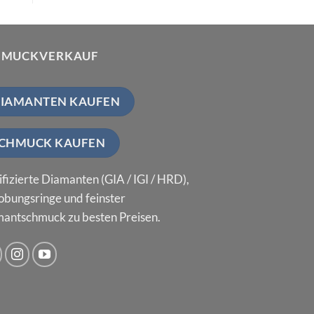
HMUCKVERKAUF
IAMANTEN KAUFEN
CHMUCK KAUFEN
ifizierte Diamanten (GIA / IGI / HRD),
obungsringe und feinster
antschmuck zu besten Preisen.