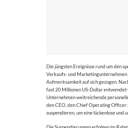
Die jüngsten Ereignisse rund um den s
Verkaufs- und Marketingunternehmen f
Aufmerksamkeit auf sich gezogen. Nac
fast 20 Millionen US-Dollar entwendet 
Unternehmen weitreichende personelle
den CEO, den Chief Operating Officer 
suspendieren, um eine lückenlose und 
Die Suspendierungen erfolgen im Rahme