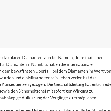
pektakulären Diamantenraub bei Namdia, dem staatlichen
ür Diamanten in Namibia, haben die internationale
h dem bewaffneten Überfall, bei dem Diamanten im Wert von
wurden und ein Mitarbeiter sein Leben verlor, hat das
 Konsequenzen gezogen. Die Geschäftsleitung hat entschiede
sowie den Sicherheitschef mit sofortiger Wirkung zu
unabhängige Aufklärung der Vorgänge zu ermöglichen.
n einer internen Untersuchung, mit der sämtliche Abläufe u