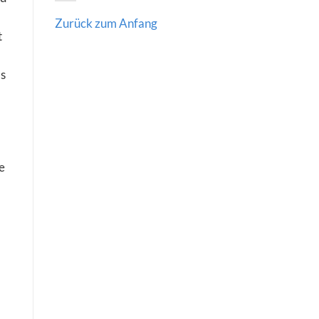
Zurück zum Anfang
t
as
e