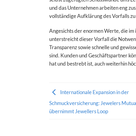
und das Unternehmen arbeiten eng zus
vollständige Aufklärung des Vorfalls zu
Angesichts der enormen Werte, die im
unterstreicht dieser Vorfall die Notwen
Transparenz sowie schnelle und gewis
sind. Kunden und Geschäftspartner könn
hat und bestrebt ist, auch weiterhin hö
Internationale Expansion in der
Schmuckversicherung: Jewelers Mutua
übernimmt Jewellers Loop