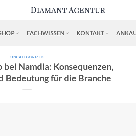
SHOP
FACHWISSEN
KONTAKT
ANKAU
UNCATEGORIZED
 bei Namdia: Konsequenzen,
d Bedeutung für die Branche