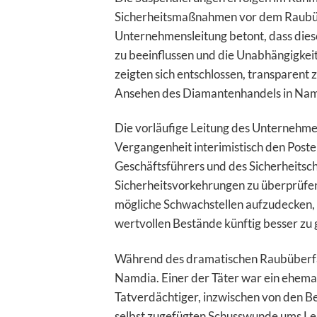
Sicherheitsmaßnahmen vor dem Raubüber
Unternehmensleitung betont, dass diese
zu beeinflussen und die Unabhängigkeit
zeigten sich entschlossen, transparent
Ansehen des Diamantenhandels in Nami
Die vorläufige Leitung des Unternehmen
Vergangenheit interimistisch den Poste
Geschäftsführers und des Sicherheitsch
Sicherheitsvorkehrungen zu überprüfen
mögliche Schwachstellen aufzudecken, u
wertvollen Bestände künftig besser zu 
Während des dramatischen Raubüberfal
Namdia. Einer der Täter war ein ehema
Tatverdächtiger, inzwischen von den Be
selbst zugefügten Schusswunde ums Lebe