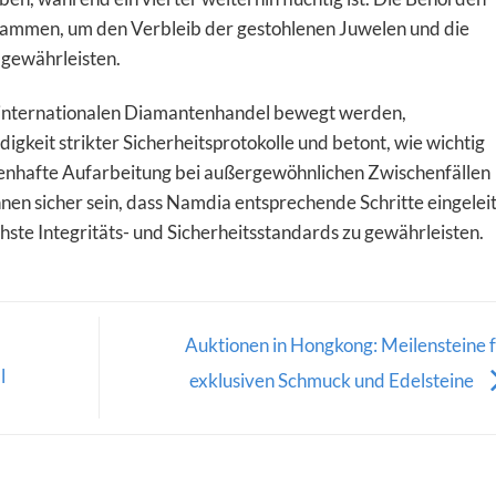
ammen, um den Verbleib der gestohlenen Juwelen und die
 gewährleisten.
 internationalen Diamantenhandel bewegt werden,
digkeit strikter Sicherheitsprotokolle und betont, wie wichtig
senhafte Aufarbeitung bei außergewöhnlichen Zwischenfällen
en sicher sein, dass Namdia entsprechende Schritte eingelei
chste Integritäts- und Sicherheitsstandards zu gewährleisten.
Auktionen in Hongkong: Meilensteine 
l
exklusiven Schmuck und Edelsteine