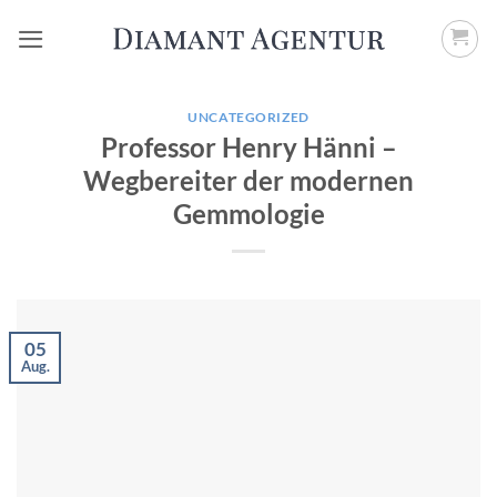
Zum
Inhalt
springen
UNCATEGORIZED
Professor Henry Hänni –
Wegbereiter der modernen
Gemmologie
05
Aug.