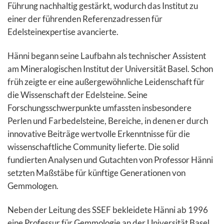
Führung nachhaltig gestärkt, wodurch das Institut zu
einer der führenden Referenzadressen für
Edelsteinexpertise avancierte.
Hänni begann seine Laufbahn als technischer Assistent
am Mineralogischen Institut der Universität Basel. Schon
früh zeigte er eine außergewöhnliche Leidenschaft für
die Wissenschaft der Edelsteine. Seine
Forschungsschwerpunkte umfassten insbesondere
Perlen und Farbedelsteine, Bereiche, in denen er durch
innovative Beiträge wertvolle Erkenntnisse für die
wissenschaftliche Community lieferte. Die solid
fundierten Analysen und Gutachten von Professor Hänni
setzten Maßstäbe für künftige Generationen von
Gemmologen.
Neben der Leitung des SSEF bekleidete Hänni ab 1996
eine Professur für Gemmologie an der Universität Basel.