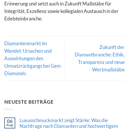
Erinnerung und setzt auch in Zukunft Maßstäbe für
Integrität, Exzellenz sowie kollegialen Austausch in der
Edelsteinbranche.
Diamantenmarkt im
Zukunft der
Wandel: Ursachen und
Diamantbranche: Ethik,
Auswirkungen des
Transparenz und neue
Umsatzrückgangs bei Gem
Wertmaßstäbe
Diamonds
NEUESTE BEITRÄGE
Luxusschmuckmarkt zeigt Stärke: Was die
06
Aug.
Nachfrage nach Diamanten und hochwertigem