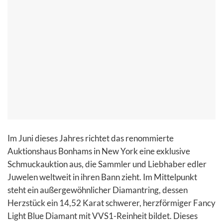
Im Juni dieses Jahres richtet das renommierte
Auktionshaus Bonhams in New York eine exklusive
Schmuckauktion aus, die Sammler und Liebhaber edler
Juwelen weltweit in ihren Bann zieht. Im Mittelpunkt
steht ein außergewöhnlicher Diamantring, dessen
Herzstück ein 14,52 Karat schwerer, herzförmiger Fancy
Light Blue Diamant mit VVS1-Reinheit bildet. Dieses