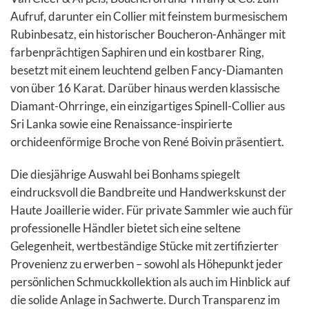
Aufruf, darunter ein Collier mit feinstem burmesischem
Rubinbesatz, ein historischer Boucheron-Anhänger mit
farbenprächtigen Saphiren und ein kostbarer Ring,
besetzt mit einem leuchtend gelben Fancy-Diamanten
von über 16 Karat. Darüber hinaus werden klassische
Diamant-Ohrringe, ein einzigartiges Spinell-Collier aus
Sri Lanka sowie eine Renaissance-inspirierte
orchideenförmige Broche von René Boivin präsentiert.
Die diesjährige Auswahl bei Bonhams spiegelt
eindrucksvoll die Bandbreite und Handwerkskunst der
Haute Joaillerie wider. Für private Sammler wie auch für
professionelle Händler bietet sich eine seltene
Gelegenheit, wertbeständige Stücke mit zertifizierter
Provenienz zu erwerben – sowohl als Höhepunkt jeder
persönlichen Schmuckkollektion als auch im Hinblick auf
die solide Anlage in Sachwerte. Durch Transparenz im