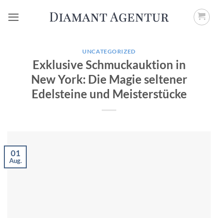
Zum
Inhalt
springen
UNCATEGORIZED
Exklusive Schmuckauktion in
New York: Die Magie seltener
Edelsteine und Meisterstücke
01
Aug.