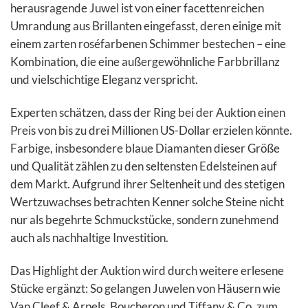
herausragende Juwel ist von einer facettenreichen
Umrandung aus Brillanten eingefasst, deren einige mit
einem zarten roséfarbenen Schimmer bestechen – eine
Kombination, die eine außergewöhnliche Farbbrillanz
und vielschichtige Eleganz verspricht.
Experten schätzen, dass der Ring bei der Auktion einen
Preis von bis zu drei Millionen US-Dollar erzielen könnte.
Farbige, insbesondere blaue Diamanten dieser Größe
und Qualität zählen zu den seltensten Edelsteinen auf
dem Markt. Aufgrund ihrer Seltenheit und des stetigen
Wertzuwachses betrachten Kenner solche Steine nicht
nur als begehrte Schmuckstücke, sondern zunehmend
auch als nachhaltige Investition.
Das Highlight der Auktion wird durch weitere erlesene
Stücke ergänzt: So gelangen Juwelen von Häusern wie
Van Cleef & Arpels, Boucheron und Tiffany & Co. zum