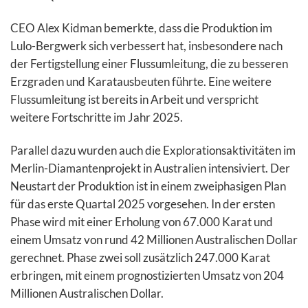
CEO Alex Kidman bemerkte, dass die Produktion im
Lulo-Bergwerk sich verbessert hat, insbesondere nach
der Fertigstellung einer Flussumleitung, die zu besseren
Erzgraden und Karatausbeuten führte. Eine weitere
Flussumleitung ist bereits in Arbeit und verspricht
weitere Fortschritte im Jahr 2025.
Parallel dazu wurden auch die Explorationsaktivitäten im
Merlin-Diamantenprojekt in Australien intensiviert. Der
Neustart der Produktion ist in einem zweiphasigen Plan
für das erste Quartal 2025 vorgesehen. In der ersten
Phase wird mit einer Erholung von 67.000 Karat und
einem Umsatz von rund 42 Millionen Australischen Dollar
gerechnet. Phase zwei soll zusätzlich 247.000 Karat
erbringen, mit einem prognostizierten Umsatz von 204
Millionen Australischen Dollar.