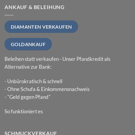
ANKAUF & BELEIHUNG
DIAMANTEN VERKAUFEN
GOLDANKAUF
Beleihen statt verkaufen - Unser Pfandkredit als
Alternative zur Bank:
- Unbürokratisch & schnell
- Ohne Schufa & Einkommensnachweis
- "Geld gegen Pfand"
So funktioniert es
SCHMUCKVERKAUF