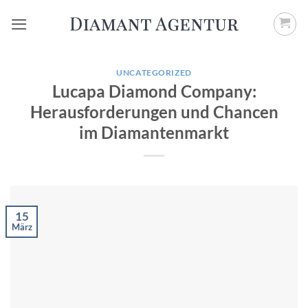
Zum
Inhalt
springen
UNCATEGORIZED
Lucapa Diamond Company:
Herausforderungen und Chancen
im Diamantenmarkt
15
März