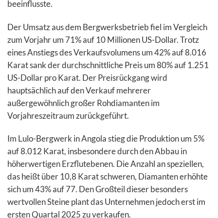
beeinflusste.
Der Umsatz aus dem Bergwerksbetrieb fiel im Vergleich
zum Vorjahr um 71% auf 10 Millionen US-Dollar. Trotz
eines Anstiegs des Verkaufsvolumens um 42% auf 8.016
Karat sank der durchschnittliche Preis um 80% auf 1.251
US-Dollar pro Karat. Der Preisrückgang wird
hauptsächlich auf den Verkauf mehrerer
außergewöhnlich großer Rohdiamanten im
Vorjahreszeitraum zurückgeführt.
Im Lulo-Bergwerk in Angola stieg die Produktion um 5%
auf 8.012 Karat, insbesondere durch den Abbau in
höherwertigen Erzflutebenen. Die Anzahl an speziellen,
das heißt über 10,8 Karat schweren, Diamanten erhöhte
sich um 43% auf 77. Den Großteil dieser besonders
wertvollen Steine plant das Unternehmen jedoch erst im
ersten Quartal 2025 zu verkaufen.