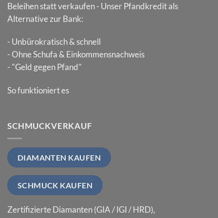
Beleihen statt verkaufen - Unser Pfandkredit als
Alternative zur Bank:
- Unbürokratisch & schnell
- Ohne Schufa & Einkommensnachweis
- "Geld gegen Pfand"
So funktioniert es
SCHMUCKVERKAUF
DIAMANTEN KAUFEN
SCHMUCK KAUFEN
Zertifizierte Diamanten (GIA / IGI / HRD),