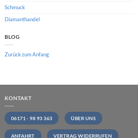
Schmuck
Diamanthandel
BLOG
Zurück zum Anfang
KONTAKT
06171 - 98 93 363
ÜBER UNS
ANFAHRT
VERTRAG WIDERRUFEN