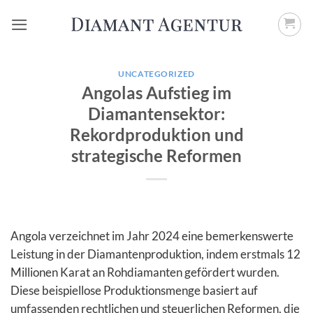
Zum
Inhalt
springen
UNCATEGORIZED
Angolas Aufstieg im
Diamantensektor:
Rekordproduktion und
strategische Reformen
Angola verzeichnet im Jahr 2024 eine bemerkenswerte
Leistung in der Diamantenproduktion, indem erstmals 12
Millionen Karat an Rohdiamanten gefördert wurden.
Diese beispiellose Produktionsmenge basiert auf
umfassenden rechtlichen und steuerlichen Reformen, die