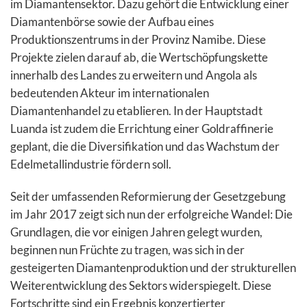
im Diamantensektor. Dazu gehört die Entwicklung einer
Diamantenbörse sowie der Aufbau eines
Produktionszentrums in der Provinz Namibe. Diese
Projekte zielen darauf ab, die Wertschöpfungskette
innerhalb des Landes zu erweitern und Angola als
bedeutenden Akteur im internationalen
Diamantenhandel zu etablieren. In der Hauptstadt
Luanda ist zudem die Errichtung einer Goldraffinerie
geplant, die die Diversifikation und das Wachstum der
Edelmetallindustrie fördern soll.
Seit der umfassenden Reformierung der Gesetzgebung
im Jahr 2017 zeigt sich nun der erfolgreiche Wandel: Die
Grundlagen, die vor einigen Jahren gelegt wurden,
beginnen nun Früchte zu tragen, was sich in der
gesteigerten Diamantenproduktion und der strukturellen
Weiterentwicklung des Sektors widerspiegelt. Diese
Fortschritte sind ein Ergebnis konzertierter