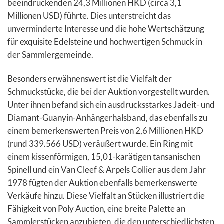
beeindruckenden 24,3 Millionen HKD (circa 3,1
Millionen USD) führte. Dies unterstreicht das
unverminderte Interesse und die hohe Wertschätzung
für exquisite Edelsteine und hochwertigen Schmuck in
der Sammlergemeinde.
Besonders erwähnenswert ist die Vielfalt der
Schmuckstücke, die bei der Auktion vorgestellt wurden.
Unter ihnen befand sich ein ausdrucksstarkes Jadeit- und
Diamant-Guanyin-Anhängerhalsband, das ebenfalls zu
einem bemerkenswerten Preis von 2,6 Millionen HKD
(rund 339.566 USD) veräußert wurde. Ein Ring mit
einem kissenförmigen, 15,01-karätigen tansanischen
Spinell und ein Van Cleef & Arpels Collier aus dem Jahr
1978 fügten der Auktion ebenfalls bemerkenswerte
Verkäufe hinzu. Diese Vielfalt an Stücken illustriert die
Fähigkeit von Poly Auction, eine breite Palette an
Sammlerstücken anzubieten, die den unterschiedlichsten