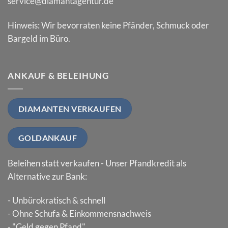
service@diamantagentur.de
Hinweis: Wir bevorraten keine Pfänder, Schmuck oder
Bargeld im Büro.
ANKAUF & BELEIHUNG
DIAMANTEN VERKAUFEN
GOLDANKAUF
Beleihen statt verkaufen - Unser Pfandkredit als
Alternative zur Bank:
- Unbürokratisch & schnell
- Ohne Schufa & Einkommensnachweis
- "Geld gegen Pfand"