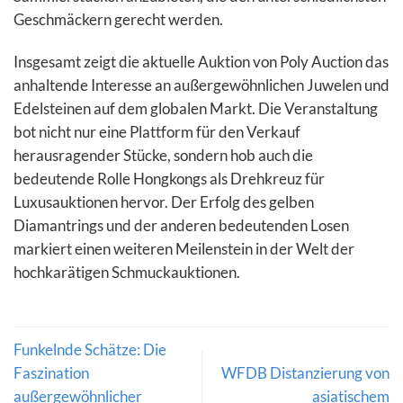
Geschmäckern gerecht werden.
Insgesamt zeigt die aktuelle Auktion von Poly Auction das
anhaltende Interesse an außergewöhnlichen Juwelen und
Edelsteinen auf dem globalen Markt. Die Veranstaltung
bot nicht nur eine Plattform für den Verkauf
herausragender Stücke, sondern hob auch die
bedeutende Rolle Hongkongs als Drehkreuz für
Luxusauktionen hervor. Der Erfolg des gelben
Diamantrings und der anderen bedeutenden Losen
markiert einen weiteren Meilenstein in der Welt der
hochkarätigen Schmuckauktionen.
Funkelnde Schätze: Die
Faszination
WFDB Distanzierung von
außergewöhnlicher
asiatischem