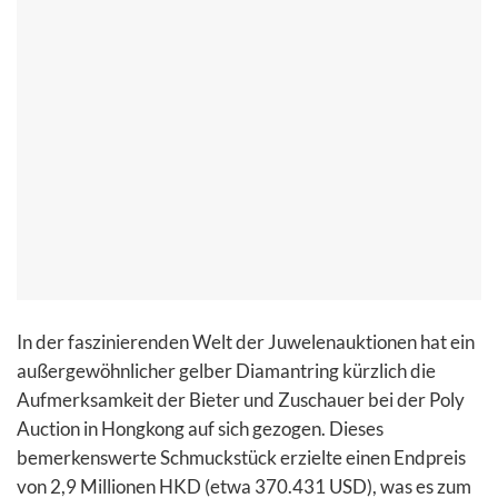
In der faszinierenden Welt der Juwelenauktionen hat ein
außergewöhnlicher gelber Diamantring kürzlich die
Aufmerksamkeit der Bieter und Zuschauer bei der Poly
Auction in Hongkong auf sich gezogen. Dieses
bemerkenswerte Schmuckstück erzielte einen Endpreis
von 2,9 Millionen HKD (etwa 370.431 USD), was es zum