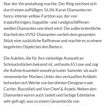
Star der Veranstaltung machte. Der Ring zeichnet sich
durch einen auffälligen 16,06-Karat-Diamanten im
fancy-intense-yellow-Farbton aus, der von
trapezförmigen, baguette- und rundgeschliffenen
weißen Diamanten umrahmt wird. Die außerordentliche
Klarheit des VVS2-Diamanten verlieh dem gesamten
Stück eine zusätzliche Raffinesse und machte es zu einem
begehrten Objekt bei den Bietern.
Die Auktion, die für ihre vielseitige Auswahl an
Schmuckstücken bekannt ist, umfasste 65 Lose und zog
die Aufmerksamkeit sowohl privater Sammler als auch
renommierter Marken. Unter den verkauften Artikeln
befanden sich Werke von berühmten Designern wie
Cartier, Buccellati und Van Cleef & Arpels. Neben den
Diamanten waren auch Jadeit und farbige Edelsteine
sehr gefragt, was zu einem Gesamterlös von