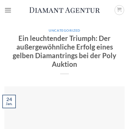
Zum
Inhalt
springen
UNCATEGORIZED
Ein leuchtender Triumph: Der
außergewöhnliche Erfolg eines
gelben Diamantrings bei der Poly
Auktion
24
Jan.