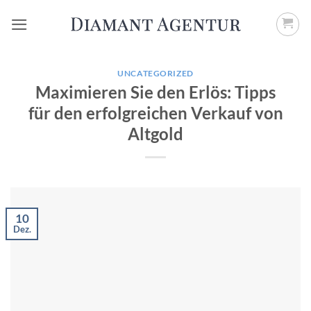
Zum
Inhalt
springen
UNCATEGORIZED
Maximieren Sie den Erlös: Tipps
für den erfolgreichen Verkauf von
Altgold
10
Dez.