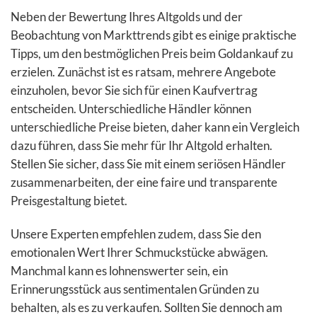
Neben der Bewertung Ihres Altgolds und der
Beobachtung von Markttrends gibt es einige praktische
Tipps, um den bestmöglichen Preis beim Goldankauf zu
erzielen. Zunächst ist es ratsam, mehrere Angebote
einzuholen, bevor Sie sich für einen Kaufvertrag
entscheiden. Unterschiedliche Händler können
unterschiedliche Preise bieten, daher kann ein Vergleich
dazu führen, dass Sie mehr für Ihr Altgold erhalten.
Stellen Sie sicher, dass Sie mit einem seriösen Händler
zusammenarbeiten, der eine faire und transparente
Preisgestaltung bietet.
Unsere Experten empfehlen zudem, dass Sie den
emotionalen Wert Ihrer Schmuckstücke abwägen.
Manchmal kann es lohnenswerter sein, ein
Erinnerungsstück aus sentimentalen Gründen zu
behalten, als es zu verkaufen. Sollten Sie dennoch am