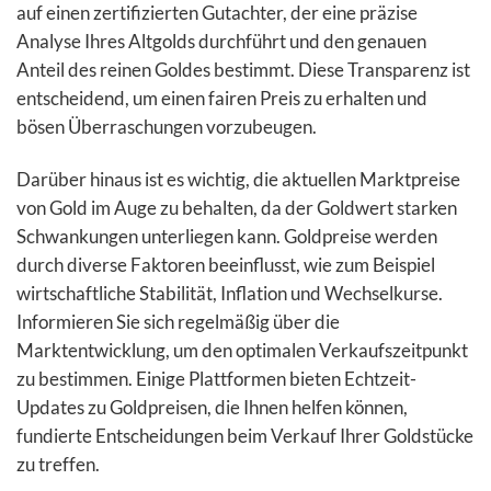
auf einen zertifizierten Gutachter, der eine präzise
Analyse Ihres Altgolds durchführt und den genauen
Anteil des reinen Goldes bestimmt. Diese Transparenz ist
entscheidend, um einen fairen Preis zu erhalten und
bösen Überraschungen vorzubeugen.
Darüber hinaus ist es wichtig, die aktuellen Marktpreise
von Gold im Auge zu behalten, da der Goldwert starken
Schwankungen unterliegen kann. Goldpreise werden
durch diverse Faktoren beeinflusst, wie zum Beispiel
wirtschaftliche Stabilität, Inflation und Wechselkurse.
Informieren Sie sich regelmäßig über die
Marktentwicklung, um den optimalen Verkaufszeitpunkt
zu bestimmen. Einige Plattformen bieten Echtzeit-
Updates zu Goldpreisen, die Ihnen helfen können,
fundierte Entscheidungen beim Verkauf Ihrer Goldstücke
zu treffen.