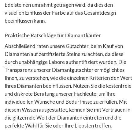
Edelsteinen umrahmt getragen wird, da dies den
visuellen Einfluss der Farbe auf das Gesamtdesign
beeinflussen kann.
Praktische Ratschläge für Diamantkäufer
Abschließend raten unsere Gutachter, beim Kauf von
Diamanten auf zertifizierte Steine zu achten, da diese
durch unabhängige Labore authentifiziert wurden. Die
Transparenz unserer Diamantgutachter ermöglicht es
Ihnen, zu verstehen, wie die einzelnen Kriterien den Wert
Ihres Diamanten beeinflussen. Nutzen Sie die kostenfreie
und diskrete Beratung unserer Fachleute, um Ihre
individuellen Wünsche und Bedürfnisse zu erfüllen. Mit
diesem Wissen ausgestattet, können Sie mit Vertrauen in
die glitzernde Welt der Diamanten eintreten und die
perfekte Wahl für Sie oder Ihre Liebsten treffen.