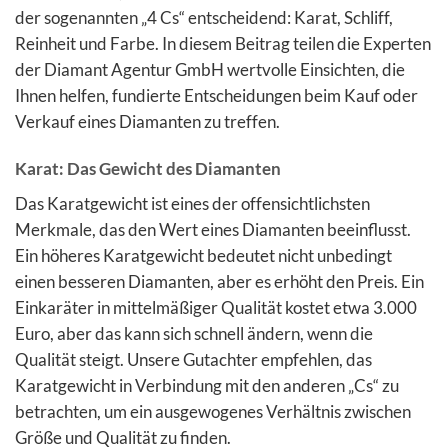
der sogenannten „4 Cs“ entscheidend: Karat, Schliff,
Reinheit und Farbe. In diesem Beitrag teilen die Experten
der Diamant Agentur GmbH wertvolle Einsichten, die
Ihnen helfen, fundierte Entscheidungen beim Kauf oder
Verkauf eines Diamanten zu treffen.
Karat: Das Gewicht des Diamanten
Das Karatgewicht ist eines der offensichtlichsten
Merkmale, das den Wert eines Diamanten beeinflusst.
Ein höheres Karatgewicht bedeutet nicht unbedingt
einen besseren Diamanten, aber es erhöht den Preis. Ein
Einkaräter in mittelmäßiger Qualität kostet etwa 3.000
Euro, aber das kann sich schnell ändern, wenn die
Qualität steigt. Unsere Gutachter empfehlen, das
Karatgewicht in Verbindung mit den anderen „Cs“ zu
betrachten, um ein ausgewogenes Verhältnis zwischen
Größe und Qualität zu finden.