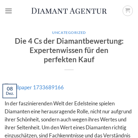
Zum
Inhalt
springen
UNCATEGORIZED
Die 4 Cs der Diamantbewertung:
Expertenwissen für den
perfekten Kauf
08
Dez.
In der faszinierenden Welt der Edelsteine spielen
Diamanten eine herausragende Rolle, nicht nur aufgrund
ihrer Schönheit, sondern auch wegen ihres Wertes und
ihrer Seltenheit. Um den Wert eines Diamanten richtig
einzuschätzen, sind Fachkenntnisse und das Verständnis