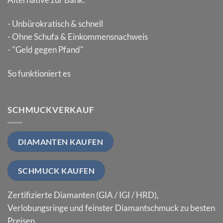
- Unbürokratisch & schnell
- Ohne Schufa & Einkommensnachweis
- "Geld gegen Pfand"
So funktioniert es
SCHMUCKVERKAUF
DIAMANTEN KAUFEN
SCHMUCK KAUFEN
Zertifizierte Diamanten (GIA / IGI / HRD),
Verlobungsringe und feinster Diamantschmuck zu besten
Preisen.