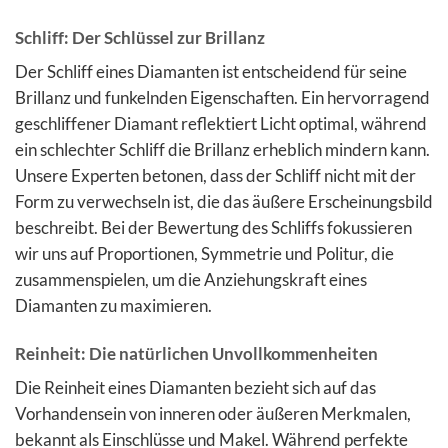
Schliff: Der Schlüssel zur Brillanz
Der Schliff eines Diamanten ist entscheidend für seine
Brillanz und funkelnden Eigenschaften. Ein hervorragend
geschliffener Diamant reflektiert Licht optimal, während
ein schlechter Schliff die Brillanz erheblich mindern kann.
Unsere Experten betonen, dass der Schliff nicht mit der
Form zu verwechseln ist, die das äußere Erscheinungsbild
beschreibt. Bei der Bewertung des Schliffs fokussieren
wir uns auf Proportionen, Symmetrie und Politur, die
zusammenspielen, um die Anziehungskraft eines
Diamanten zu maximieren.
Reinheit: Die natürlichen Unvollkommenheiten
Die Reinheit eines Diamanten bezieht sich auf das
Vorhandensein von inneren oder äußeren Merkmalen,
bekannt als Einschlüsse und Makel. Während perfekte