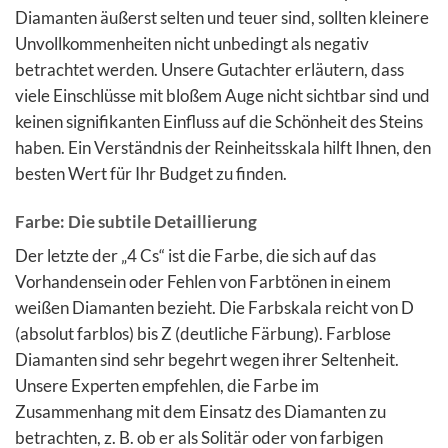
Diamanten äußerst selten und teuer sind, sollten kleinere
Unvollkommenheiten nicht unbedingt als negativ
betrachtet werden. Unsere Gutachter erläutern, dass
viele Einschlüsse mit bloßem Auge nicht sichtbar sind und
keinen signifikanten Einfluss auf die Schönheit des Steins
haben. Ein Verständnis der Reinheitsskala hilft Ihnen, den
besten Wert für Ihr Budget zu finden.
Farbe: Die subtile Detaillierung
Der letzte der „4 Cs“ ist die Farbe, die sich auf das
Vorhandensein oder Fehlen von Farbtönen in einem
weißen Diamanten bezieht. Die Farbskala reicht von D
(absolut farblos) bis Z (deutliche Färbung). Farblose
Diamanten sind sehr begehrt wegen ihrer Seltenheit.
Unsere Experten empfehlen, die Farbe im
Zusammenhang mit dem Einsatz des Diamanten zu
betrachten, z. B. ob er als Solitär oder von farbigen