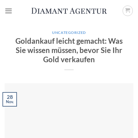
Zum
Inhalt
springen
UNCATEGORIZED
Goldankauf leicht gemacht: Was
Sie wissen müssen, bevor Sie Ihr
Gold verkaufen
28
Nov.