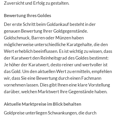
Zuversicht und Erfolg zu gestalten.
Bewertung Ihres Goldes
Der erste Schritt beim Goldankauf besteht in der
genauen Bewertung Ihrer Goldgegenstände.
Goldschmuck, Barren oder Münzen haben
möglicherweise unterschiedliche Karatgehalte, die den
Wert erheblich beeinflussen. Es ist wichtig zu wissen, dass
der Karatwert den Reinheitsgrad des Goldes bestimmt:
Je höher der Karatwert, desto reiner und wertvoller ist
das Gold. Um den aktuellen Wert zu ermitteln, empfehlen
wir, dass Sie eine Bewertung durch einen Fachmann
vornehmen lassen. Dies gibt Ihnen eine klare Vorstellung
darüber, welchen Marktwert Ihre Gegenstände haben.
Aktuelle Marktpreise im Blick behalten
Goldpreise unterliegen Schwankungen, die durch