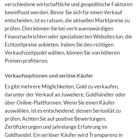
verschiedene wirtschaftliche und geopolitische Faktoren
beeinflusst werden. Bevor Sie sich für einen Verkauf
entscheiden, ist es ratsam, die aktuellen Marktpreise zu
prüfen. Dies können Sie bei vertrauenswürdigen
Finanznachrichten oder spezialisierten Websites tun, die
Echtzeitpreise anbieten. Indem Sie den richtigen
Verkaufszeitpunkt wählen, können Sie von höheren
Preisen profitieren.
Verkaufsoptionen und seriöse Käufer
Es gibt mehrere Möglichkeiten, Gold zu verkaufen,
darunter der Verkauf an Juweliere, Goldhändler oder
über Online-Plattformen. Wenn Sie einen Käufer
auswählen, ist es entscheidend, dessen Seriosität zu
prüfen. Achten Sie auf positive Bewertungen,
Zertifizierungen und jahrelange Erfahrung im
Goldhandel. Ein seriöser Käufer wird Transparenz in