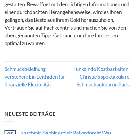
gestalten. Bewaffnet mit den richtigen Informationen und
einer durchdachten Herangehensweise, wird es Ihnen
gelingen, das Beste aus Ihrem Gold herauszuholen.
Vertrauen Sie auf Fachkenntnis und machen Sie von den
oben genannten Tipps Gebrauch, um Ihre Interessen
optimal zu wahren.
Schmuckbeleihung
Funkelnde Kostbarkeiten:
verstehen: Ein Leitfaden für
Christie’s spektakuläre
finanzielle Flexibilität
Schmuckauktion in Paris
NEUESTE BEITRÄGE
Kaschmir-Saphir erzielt Rekordpreis: Was
05