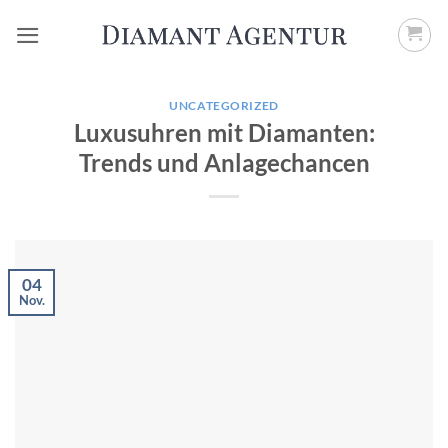
Zum
Inhalt
springen
UNCATEGORIZED
Luxusuhren mit Diamanten:
Trends und Anlagechancen
04
Nov.