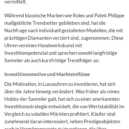
vermittelt.
Während klassische Marken wie Rolex und Patek Philippe
maßgebliche Trendsetter geblieben sind, hat die
Nachfrage nach individuell gestalteten Modellen, die mit
prächtigen Diamanten verziert sind, zugenommen. Diese
Uhren vereinen Handwerkskunst mit
Investitionspotenzial und sprechen sowohl langfristige
Sammler als auch kurzfristige Trendfolger an.
Investitionsmotive und Markteinflüsse
Die Motivation, in Luxusuhren zu investieren, hat sich
über die Jahre hinweg verändert. Was früher als reines
Hobby der Sammler galt, hat sich zu einer anerkannten
Investitionsstrategie entwickelt, die von Wertstabilität im
Vergleich zu volatilen Märkten profitiert. Käufer sind
zunehmend daran interessiert, neben Prestigeobjekten
auch in Vermögenswerte zu investieren, die über