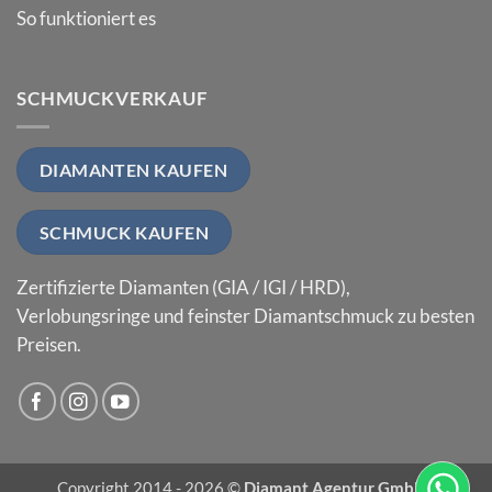
So funktioniert es
SCHMUCKVERKAUF
DIAMANTEN KAUFEN
SCHMUCK KAUFEN
Zertifizierte Diamanten (GIA / IGI / HRD),
Verlobungsringe und feinster Diamantschmuck zu besten
Preisen.
Copyright 2014 - 2026 ©
Diamant Agentur GmbH
|