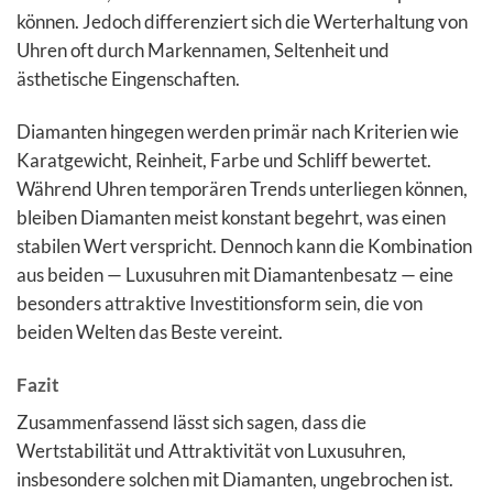
können. Jedoch differenziert sich die Werterhaltung von
Uhren oft durch Markennamen, Seltenheit und
ästhetische Eingenschaften.
Diamanten hingegen werden primär nach Kriterien wie
Karatgewicht, Reinheit, Farbe und Schliff bewertet.
Während Uhren temporären Trends unterliegen können,
bleiben Diamanten meist konstant begehrt, was einen
stabilen Wert verspricht. Dennoch kann die Kombination
aus beiden — Luxusuhren mit Diamantenbesatz — eine
besonders attraktive Investitionsform sein, die von
beiden Welten das Beste vereint.
Fazit
Zusammenfassend lässt sich sagen, dass die
Wertstabilität und Attraktivität von Luxusuhren,
insbesondere solchen mit Diamanten, ungebrochen ist.