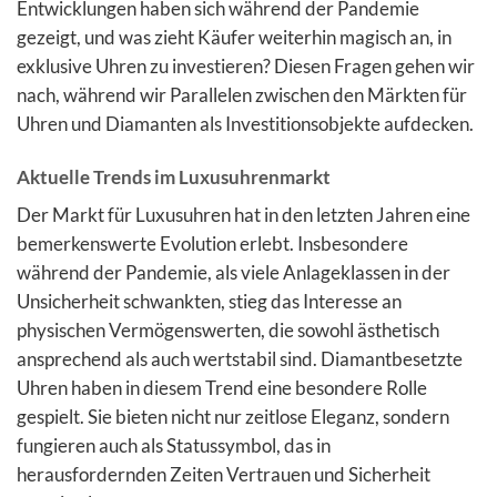
Entwicklungen haben sich während der Pandemie
gezeigt, und was zieht Käufer weiterhin magisch an, in
exklusive Uhren zu investieren? Diesen Fragen gehen wir
nach, während wir Parallelen zwischen den Märkten für
Uhren und Diamanten als Investitionsobjekte aufdecken.
Aktuelle Trends im Luxusuhrenmarkt
Der Markt für Luxusuhren hat in den letzten Jahren eine
bemerkenswerte Evolution erlebt. Insbesondere
während der Pandemie, als viele Anlageklassen in der
Unsicherheit schwankten, stieg das Interesse an
physischen Vermögenswerten, die sowohl ästhetisch
ansprechend als auch wertstabil sind. Diamantbesetzte
Uhren haben in diesem Trend eine besondere Rolle
gespielt. Sie bieten nicht nur zeitlose Eleganz, sondern
fungieren auch als Statussymbol, das in
herausfordernden Zeiten Vertrauen und Sicherheit