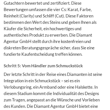
Gutachtern bewertet und zertifiziert. Diese
Bewertungen umfassen die vier Cs: Karat, Farbe,
Reinheit (Clarity) und Schliff (Cut). Diese Faktoren
bestimmen den Wert des Steins und geben Ihnen als
Käufer die Sicherheit, ein hochwertiges und
authentisches Produkt zu erwerben. Die Diamant
Agentur GmbH stellt durch ihre kostenfreien und
diskreten Beratungsgespräche sicher, dass Sie eine
fundierte Kaufentscheidung treffen können.
Schritt 5: Vom Händler zum Schmuckstück
Der letzte Schritt in der Reise eines Diamanten ist seine
Integration in ein Schmuckstück – sei es ein
Verlobungsring, ein Armband oder eine Halskette. In
diesem Stadium kommt die Individualität des Designs
zum Tragen, angepasst an die Wünsche und Vorlieben
des Kunden. Die Diamant Agentur GmbH bietet eine