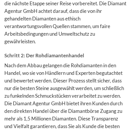
die nächste Etappe seiner Reise vorbereitet. Die Diamant
Agentur GmbH achtet darauf, dass die von ihr
gehandelten Diamanten aus ethisch
verantwortungsvollen Quellen stammen, um faire
Arbeitsbedingungen und Umweltschutz zu
gewährleisten.
Schritt 2: Der Rohdiamantenhandel
Nach dem Abbau gelangen die Rohdiamanten in den
Handel, wo sie von Händlern und Experten begutachtet
und bewertet werden. Dieser Prozess stellt sicher, dass
nur die besten Steine ausgewählt werden, um schließlich
zu funkelnden Schmuckstücken verarbeitet zu werden.
Die Diamant Agentur GmbH bietet ihren Kunden durch
den direkten Handel über die Diamantbörse Zugang zu
mehr als 1,5 Millionen Diamanten. Diese Transparenz
und Vielfalt garantieren, dass Sie als Kunde die besten