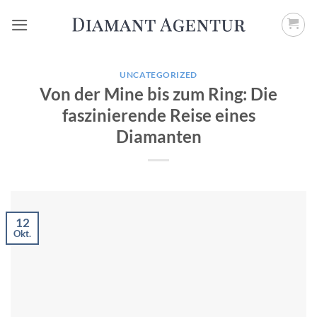
Zum
Inhalt
springen
UNCATEGORIZED
Von der Mine bis zum Ring: Die
faszinierende Reise eines
Diamanten
12
Okt.