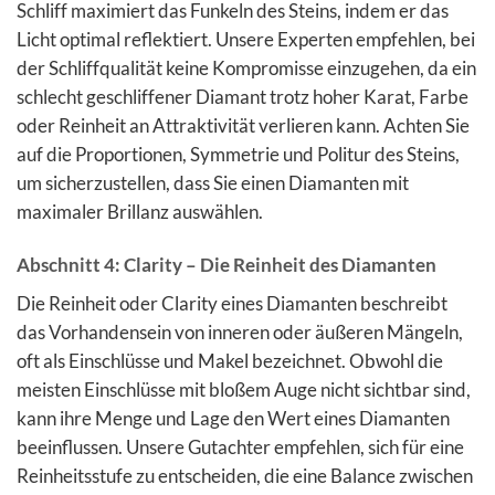
Schliff maximiert das Funkeln des Steins, indem er das
Licht optimal reflektiert. Unsere Experten empfehlen, bei
der Schliffqualität keine Kompromisse einzugehen, da ein
schlecht geschliffener Diamant trotz hoher Karat, Farbe
oder Reinheit an Attraktivität verlieren kann. Achten Sie
auf die Proportionen, Symmetrie und Politur des Steins,
um sicherzustellen, dass Sie einen Diamanten mit
maximaler Brillanz auswählen.
Abschnitt 4: Clarity – Die Reinheit des Diamanten
Die Reinheit oder Clarity eines Diamanten beschreibt
das Vorhandensein von inneren oder äußeren Mängeln,
oft als Einschlüsse und Makel bezeichnet. Obwohl die
meisten Einschlüsse mit bloßem Auge nicht sichtbar sind,
kann ihre Menge und Lage den Wert eines Diamanten
beeinflussen. Unsere Gutachter empfehlen, sich für eine
Reinheitsstufe zu entscheiden, die eine Balance zwischen