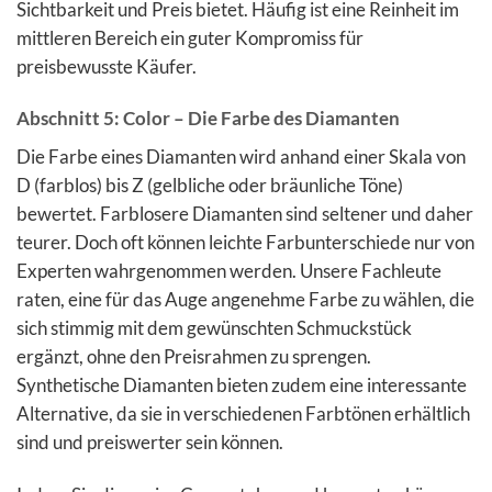
Sichtbarkeit und Preis bietet. Häufig ist eine Reinheit im
mittleren Bereich ein guter Kompromiss für
preisbewusste Käufer.
Abschnitt 5: Color – Die Farbe des Diamanten
Die Farbe eines Diamanten wird anhand einer Skala von
D (farblos) bis Z (gelbliche oder bräunliche Töne)
bewertet. Farblosere Diamanten sind seltener und daher
teurer. Doch oft können leichte Farbunterschiede nur von
Experten wahrgenommen werden. Unsere Fachleute
raten, eine für das Auge angenehme Farbe zu wählen, die
sich stimmig mit dem gewünschten Schmuckstück
ergänzt, ohne den Preisrahmen zu sprengen.
Synthetische Diamanten bieten zudem eine interessante
Alternative, da sie in verschiedenen Farbtönen erhältlich
sind und preiswerter sein können.