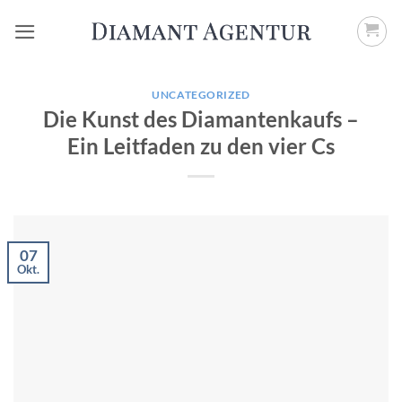
Zum
Inhalt
springen
UNCATEGORIZED
Die Kunst des Diamantenkaufs –
Ein Leitfaden zu den vier Cs
07
Okt.