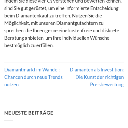
Indem Sie diese vier Cs verstehen und bewerten können,
sind Sie gut gerüstet, um eine informierte Entscheidung
beim Diamantenkauf zu treffen. Nutzen Sie die
Möglichkeit, mit unseren Diamantgutachtern zu
sprechen, die Ihnen gerne eine kostenfreie und diskrete
Beratung anbieten, um Ihre individuellen Wünsche
bestmöglich zu erfüllen.
Diamantmarkt im Wandel:
Diamanten als Investition:
Chancen durch neue Trends
Die Kunst der richtigen
nutzen
Preisbewertung
NEUESTE BEITRÄGE