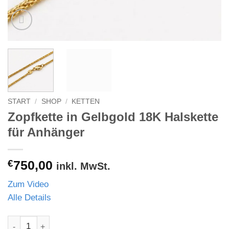
START
/
SHOP
/
KETTEN
Zopfkette in Gelbgold 18K Halskette
für Anhänger
€
750,00
inkl. MwSt.
Zum Video
Alle Details
Zopfkette in Gelbgold 18K Halskette für Anhänger Menge