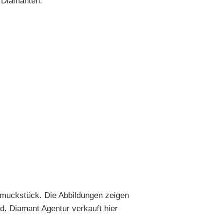
2 Diamanten.
chmuckstück. Die Abbildungen zeigen
d. Diamant Agentur verkauft hier