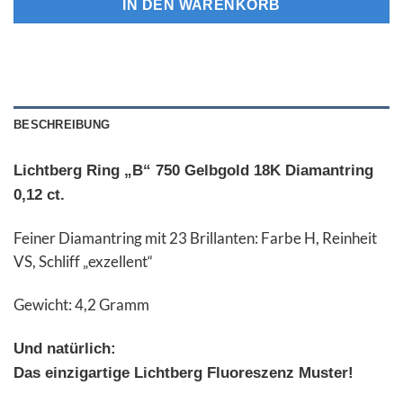
IN DEN WARENKORB
BESCHREIBUNG
Lichtberg
Ring „B“ 750 Gelbgold 18K Diamantring
0,12 ct.
Feiner Diamantring mit 23 Brillanten: Farbe H, Reinheit
VS, Schliff „exzellent“
Gewicht: 4,2 Gramm
Und natürlich:
Das einzigartige Lichtberg Fluoreszenz Muster!