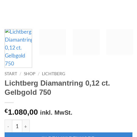
START
/
SHOP
/
LICHTBERG
Lichtberg Diamantring 0,12 ct.
Gelbgold 750
€
1.080,00
inkl. MwSt.
Lichtberg Diamantring 0,12 ct. Gelbgold 750 Menge