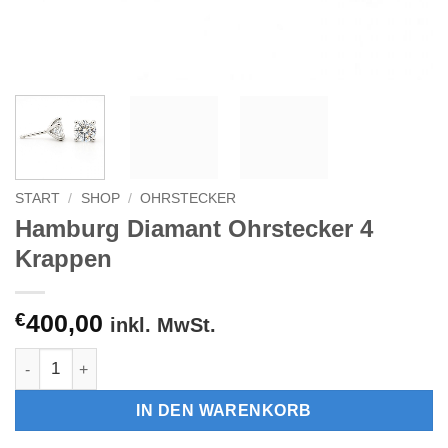
START
/
SHOP
/
OHRSTECKER
Hamburg Diamant Ohrstecker 4
Krappen
€
400,00
inkl. MwSt.
Hamburg Diamant Ohrstecker 4 Krappen Menge
IN DEN WARENKORB