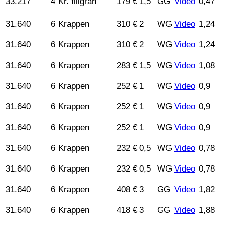
33.217
4 Kr. filigran
179 €
1,5
GG
Video
0,47
31.640
6 Krappen
310 €
2
WG
Video
1,24
31.640
6 Krappen
310 €
2
WG
Video
1,24
31.640
6 Krappen
283 €
1,5
WG
Video
1,08
31.640
6 Krappen
252 €
1
WG
Video
0,9
31.640
6 Krappen
252 €
1
WG
Video
0,9
31.640
6 Krappen
252 €
1
WG
Video
0,9
31.640
6 Krappen
232 €
0,5
WG
Video
0,78
31.640
6 Krappen
232 €
0,5
WG
Video
0,78
31.640
6 Krappen
408 €
3
GG
Video
1,82
31.640
6 Krappen
418 €
3
GG
Video
1,88