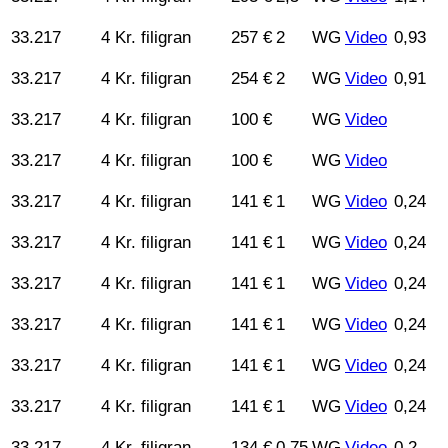
33.217
4 Kr. filigran
257 €
2
WG
Video
0,93
33.217
4 Kr. filigran
254 €
2
WG
Video
0,91
33.217
4 Kr. filigran
100 €
WG
Video
33.217
4 Kr. filigran
100 €
WG
Video
33.217
4 Kr. filigran
141 €
1
WG
Video
0,24
33.217
4 Kr. filigran
141 €
1
WG
Video
0,24
33.217
4 Kr. filigran
141 €
1
WG
Video
0,24
33.217
4 Kr. filigran
141 €
1
WG
Video
0,24
33.217
4 Kr. filigran
141 €
1
WG
Video
0,24
33.217
4 Kr. filigran
141 €
1
WG
Video
0,24
33.217
4 Kr. filigran
134 €
0,75
WG
Video
0,2