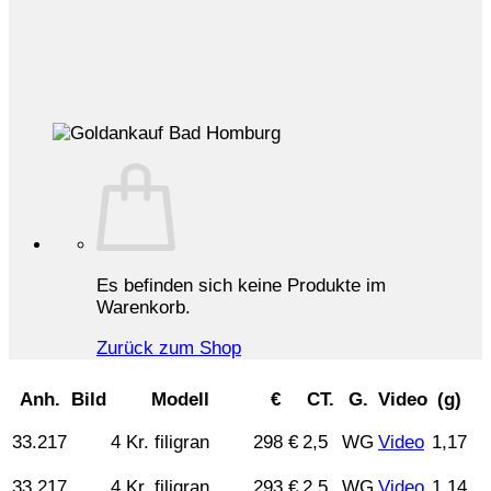
Es befinden sich keine Produkte im
Warenkorb.
Zurück zum Shop
Anh.
Bild
Modell
€
CT.
G.
Video
(g)
33.217
4 Kr. filigran
298 €
2,5
WG
Video
1,17
33.217
4 Kr. filigran
293 €
2,5
WG
Video
1,14