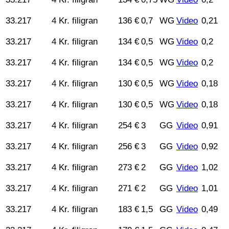
33.217
4 Kr. filigran
136 €
0,7
WG
Video
0,21
33.217
4 Kr. filigran
134 €
0,5
WG
Video
0,2
33.217
4 Kr. filigran
134 €
0,5
WG
Video
0,2
33.217
4 Kr. filigran
130 €
0,5
WG
Video
0,18
33.217
4 Kr. filigran
130 €
0,5
WG
Video
0,18
33.217
4 Kr. filigran
254 €
3
GG
Video
0,91
33.217
4 Kr. filigran
256 €
3
GG
Video
0,92
33.217
4 Kr. filigran
273 €
2
GG
Video
1,02
33.217
4 Kr. filigran
271 €
2
GG
Video
1,01
33.217
4 Kr. filigran
183 €
1,5
GG
Video
0,49