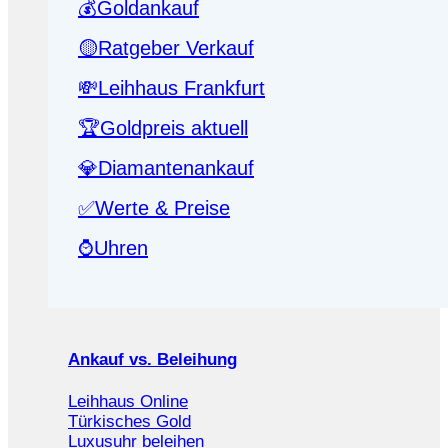
💰Goldankauf
🟡Ratgeber Verkauf
💸Leihhaus Frankfurt
🏆Goldpreis aktuell
💎Diamantenankauf
✅Werte & Preise
⌚Uhren
Ankauf vs. Beleihung
Leihhaus Online
Türkisches Gold
Luxusuhr beleihen