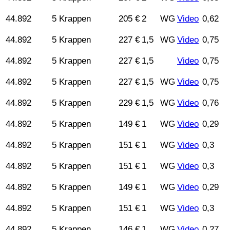
44.892
5 Krappen
205 €
2
WG
Video
0,62
44.892
5 Krappen
227 €
1,5
WG
Video
0,75
44.892
5 Krappen
227 €
1,5
Video
0,75
44.892
5 Krappen
227 €
1,5
WG
Video
0,75
44.892
5 Krappen
229 €
1,5
WG
Video
0,76
44.892
5 Krappen
149 €
1
WG
Video
0,29
44.892
5 Krappen
151 €
1
WG
Video
0,3
44.892
5 Krappen
151 €
1
WG
Video
0,3
44.892
5 Krappen
149 €
1
WG
Video
0,29
44.892
5 Krappen
151 €
1
WG
Video
0,3
44.892
5 Krappen
146 €
1
WG
Video
0,27