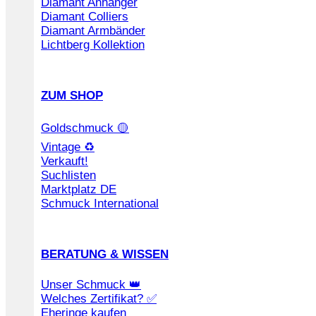
Diamant Anhänger
Diamant Colliers
Diamant Armbänder
Lichtberg Kollektion
ZUM SHOP
Goldschmuck 🟡
Vintage ♻️
Verkauft!
Suchlisten
Marktplatz DE
Schmuck International
BERATUNG & WISSEN
Unser Schmuck 👑
Welches Zertifikat? ✅
Eheringe kaufen