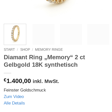
START
/
SHOP
/
MEMORY RINGE
Diamant Ring „Memory“ 2 ct
Gelbgold 18K synthetisch
€
1.400,00
inkl. MwSt.
Feinster Goldschmuck
Zum Video
Alle Details