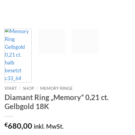
START
/
SHOP
/
MEMORY RINGE
Diamant Ring „Memory“ 0,21 ct.
Gelbgold 18K
€
680,00
inkl. MwSt.