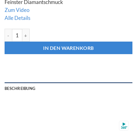
Feinster Diamantschmuck
Zum Video
Alle Details
Diamant Ring „Memory“ 0,21 ct. Gelbgold 18K Menge
IN DEN WARENKORB
BESCHREIBUNG