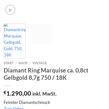
START
/
SHOP
/
VINTAGE
Diamant Ring Marquise ca. 0,8ct
Gelbgold 8,7g 750 / 18K
€
1.290,00
inkl. MwSt.
Feinster Diamantschmuck
Zum Video