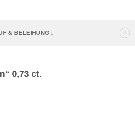
UF & BELEIHUNG
n“ 0,73 ct.