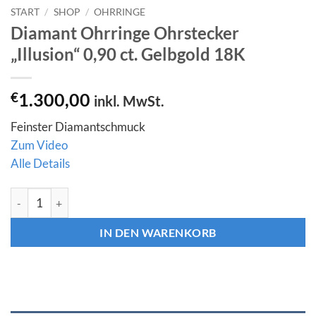
START
/
SHOP
/
OHRRINGE
Diamant Ohrringe Ohrstecker
„Illusion“ 0,90 ct. Gelbgold 18K
€
1.300,00
inkl. MwSt.
Feinster Diamantschmuck
Zum Video
Alle Details
Diamant Ohrringe Ohrstecker "Illusion" 0,90 ct. Gelbgold 18K 
IN DEN WARENKORB