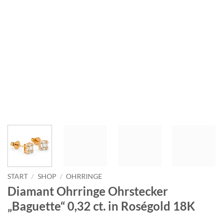
START
/
SHOP
/
OHRRINGE
Diamant Ohrringe Ohrstecker
„Baguette“ 0,32 ct. in Roségold 18K