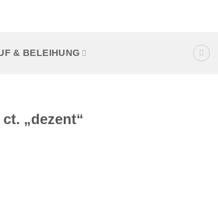
UF & BELEIHUNG
 ct. „dezent“