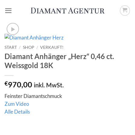
Zum
Inhalt
springen
START
/
SHOP
/
VERKAUFT!
Diamant Anhänger „Herz“ 0,46 ct.
Weissgold 18K
€
970,00
inkl. MwSt.
Feinster Diamantschmuck
Zum Video
Alle Details